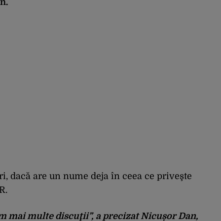
n.
neri, dacă are un nume deja în ceea ce priveşte
R.
m mai multe discuţii”
, a precizat Nicușor Dan,