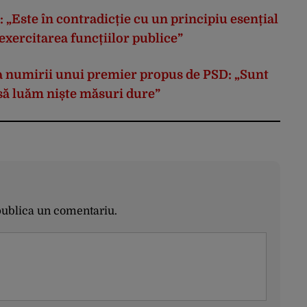
 „Este în contradicție cu un principiu esențial
exercitarea funcțiilor publice”
ea numirii unui premier propus de PSD: „Sunt
să luăm niște măsuri dure”
publica un comentariu.