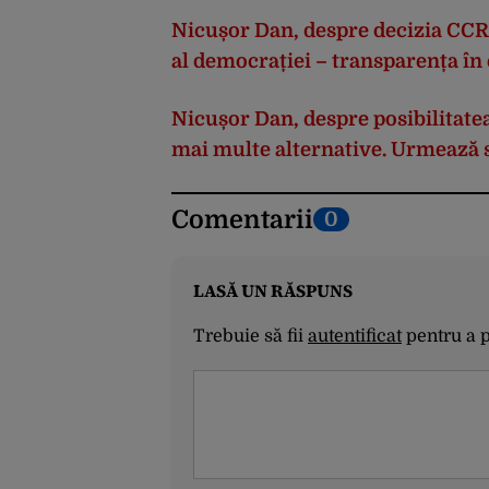
Nicușor Dan, despre decizia CCR:
al democrației – transparența în 
Nicușor Dan, despre posibilitat
mai multe alternative. Urmează 
Comentarii
0
LASĂ UN RĂSPUNS
Trebuie să fii
autentificat
pentru a 