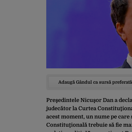
Adaugă Gândul ca sursă preferată
Preşedintele Nicuşor Dan a decla
judecător la Curtea Constituţional
acest moment, un nume pe care să
Constituţională trebuie să fie mai