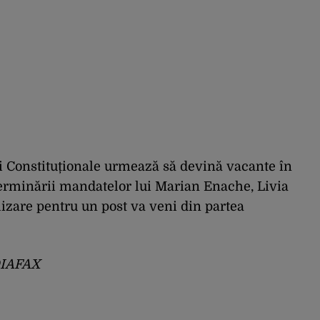
ții Constituționale urmează să devină vacante în
terminării mandatelor lui Marian Enache, Livia
lizare pentru un post va veni din partea
DIAFAX