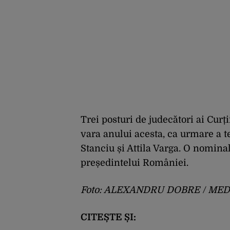
Trei posturi de judecători ai Cur
vara anului acesta, ca urmare a 
Stanciu și Attila Varga. O nomina
președintelui României.
Foto: ALEXANDRU DOBRE / ME
CITEȘTE ȘI: