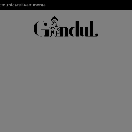
omunicate
Evenimente