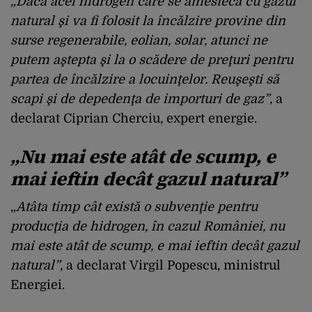
„Dacă acel hidrogen care se amestecă cu gazul
natural şi va fi folosit la încălzire provine din
surse regenerabile, eolian, solar, atunci ne
putem aştepta şi la o scădere de preţuri pentru
partea de încălzire a locuinţelor. Reuşeşti să
scapi şi de depedenţa de importuri de gaz”
, a
declarat Ciprian Cherciu, expert energie.
„Nu mai este atât de scump, e
mai ieftin decât gazul natural”
„
Atâta timp cât există o subvenţie pentru
producţia de hidrogen, în cazul României, nu
mai este atât de scump, e mai ieftin decât gazul
natural”
, a declarat Virgil Popescu, ministrul
Energiei.