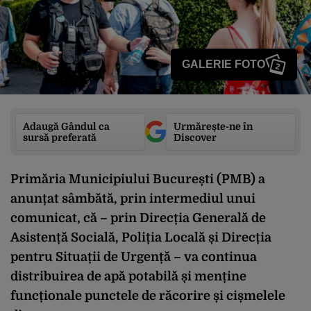
GALERIE FOTO
2
Adaugă Gândul ca
Urmărește-ne în
sursă preferată
Discover
Primăria Municipiului București (PMB) a
anunțat sâmbătă, prin intermediul unui
comunicat, că – prin Direcția Generală de
Asistență Socială, Poliția Locală și Direcția
pentru Situații de Urgență – va continua
distribuirea de apă potabilă și menține
funcționale punctele de răcorire și cișmelele