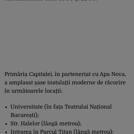
Primăria Capitalei, în parteneriat cu Apa Nova,
a amplasat șase instalații moderne de răcorire
în următoarele locații:
Universitate (în fața Teatrului Național
București);
Str. Halelor (lângă metrou);
Intrarea în Parcul Titan (lângă metrou);