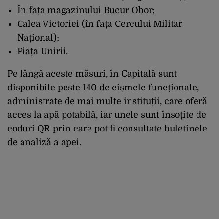
În fața magazinului Bucur Obor;
Calea Victoriei (în fața Cercului Militar
Național);
Piața Unirii.
Pe lângă aceste măsuri, în Capitală sunt
disponibile peste 140 de cișmele funcționale,
administrate de mai multe instituții, care oferă
acces la apă potabilă, iar unele sunt însoțite de
coduri QR prin care pot fi consultate buletinele
de analiză a apei.