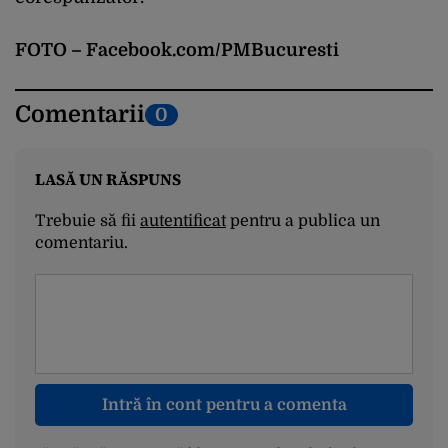
FOTO – Facebook.com/PMBucuresti
Comentarii
0
LASĂ UN RĂSPUNS
Trebuie să fii
autentificat
pentru a publica un
comentariu.
Intră în cont pentru a comenta