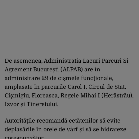
De asemenea, Administratia Lacuri Parcuri Si
Agrement București (ALPAB) are în
administrare 29 de cișmele funcționale,
amplasate în parcurile Carol I, Circul de Stat,
Cişmigiu, Floreasca, Regele Mihai I (Herăstrău),
Izvor și Tineretului.
Autoritățile recomandă cetățenilor să evite
deplasările în orele de vârf și să se hidrateze
corespunzător.