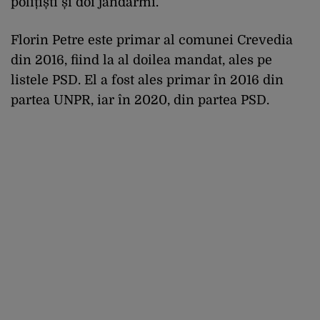
polițiști și doi jandarmi.
Florin Petre este primar al comunei Crevedia
din 2016, fiind la al doilea mandat, ales pe
listele PSD. El a fost ales primar în 2016 din
partea UNPR, iar în 2020, din partea PSD.