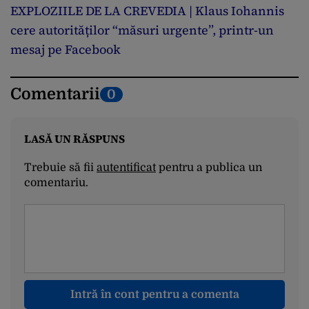
EXPLOZIILE DE LA CREVEDIA | Klaus Iohannis
cere autorităților “măsuri urgente”, printr-un
mesaj pe Facebook
Comentarii
0
LASĂ UN RĂSPUNS
Trebuie să fii
autentificat
pentru a publica un
comentariu.
Intră în cont pentru a comenta