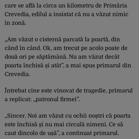
care se află la circa un kilometru de Primăria
Crevedia, edilul a insistat că nu a văzut nimic
în zonă.
„Am văzut o cisternă parcată la poartă, din
când în când. Ok, am trecut pe acolo poate de
două ori pe săptămână. Nu am văzut decât
poarta închisă și atât”, a mai spus primarul din
Crevedia.
Întrebat cine este vinovat de tragedie, primarul
a replicat: „patronul firmei”.
„Sincer. Noi am văzut cu ochii noștri că poarta
este închisă și nu mai circulă nimeni. Ce să
caut dincolo de ușă”, a continuat primarul.