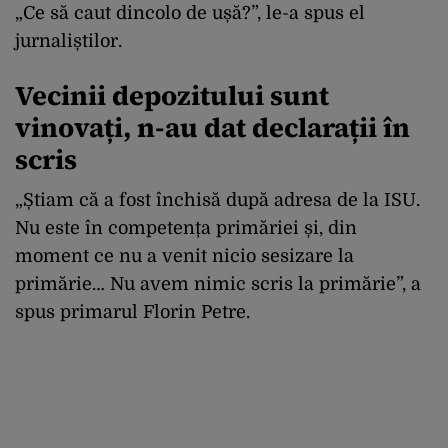
„Ce să caut dincolo de ușă?”, le-a spus el
jurnaliștilor.
Vecinii depozitului sunt
vinovați, n-au dat declarații în
scris
„Știam că a fost închisă după adresa de la ISU.
Nu este în competența primăriei și, din
moment ce nu a venit nicio sesizare la
primărie… Nu avem nimic scris la primărie”, a
spus primarul Florin Petre.