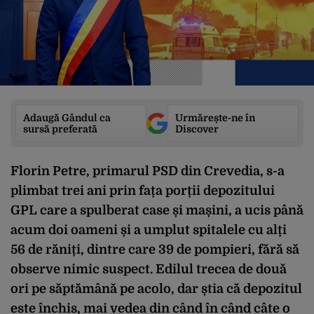
Adaugă Gândul ca
Urmărește-ne în
sursă preferată
Discover
Florin Petre, primarul PSD din Crevedia, s-a
plimbat trei ani prin fața porții depozitului
GPL care a spulberat case și mașini, a ucis până
acum doi oameni și a umplut spitalele cu alți
56 de răniți, dintre care 39 de pompieri, fără să
observe nimic suspect. Edilul trecea de două
ori pe săptămână pe acolo, dar știa că depozitul
este închis, mai vedea din când în când câte o