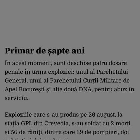
Primar de șapte ani
În acest moment, sunt deschise patru dosare
penale în urma exploziei: unul al Parchetului
General, unul al Parchetului Curții Militare de
Apel București și alte două DNA, pentru abuz în
serviciu.
Exploziile care s-au produs pe 26 august, la
stația GPL din Crevedia, s-au soldat cu 2 morți
și 56 de răniți, dintre care 39 de pompieri, doi