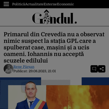
Politică
Actualitate
Externe
Economic
Primarul din Crevedia nu a observat
nimic suspect la stația GPL care a
spulberat case, mașini și a ucis
oameni. Iohannis nu acceptă
scuzele edilului
Rene Pârșan
Publicat:
29.08.2023, 21:01