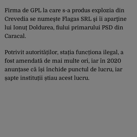
Firma de GPL la care s-a produs explozia din
Crevedia se numeşte Flagas SRL şi îi aparţine
lui Ionuț Doldurea, fiului primarului PSD din
Caracal.
Potrivit autorităților, stația funcționa ilegal, a
fost amendată de mai multe ori, iar în 2020
anunțase că își închide punctul de lucru, iar
șapte instituții știau acest lucru.