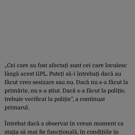
„Cei care au fost afectați sunt cei care locuiesc
lângă acest GPL. Puteți să-i întrebați dacă au
făcut vreo sesizare sau nu. Dacă nu s-a făcut la
primărie, nu s-a știut. Dacă s-a făcut la poliție,
trebuie verificat la poliție”, a continuat
primarul.
Întrebat dacă a observat în vreun moment ca
stația să mai fie funcțională, în condițiile în