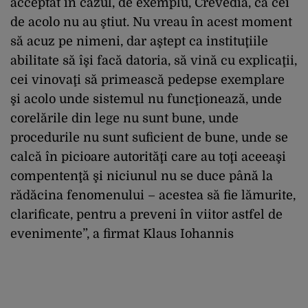
acceptat în cazul, de exemplu, Crevedia, că cei
de acolo nu au ştiut. Nu vreau în acest moment
să acuz pe nimeni, dar aştept ca instituţiile
abilitate să îşi facă datoria, să vină cu explicaţii,
cei vinovaţi să primească pedepse exemplare
şi acolo unde sistemul nu funcţionează, unde
corelările din lege nu sunt bune, unde
procedurile nu sunt suficient de bune, unde se
calcă în picioare autorităţi care au toţi aceeaşi
compentenţă şi niciunul nu se duce până la
rădăcina fenomenului – acestea să fie lămurite,
clarificate, pentru a preveni în viitor astfel de
evenimente”, a firmat Klaus Iohannis