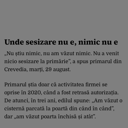
Unde sesizare nu e, nimic nu e
„Nu știu nimic, nu am văzut nimic. Nu a venit
nicio sesizare la primărie”, a spus primarul din
Crevedia, marți, 29 august.
Primarul știa doar că activitatea firmei se
oprise în 2020, când a fost retrasă autorizația.
De atunci, în trei ani, edilul spune: „Am văzut o
cisternă parcată la poartă din când în când”,
dar „am văzut poarta închisă și atât”.