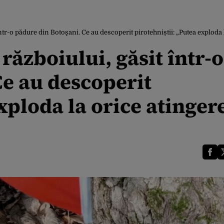
tr-o pădure din Botoşani. Ce au descoperit pirotehniștii: „Putea exploda
ăzboiului, găsit într-o
Ce au descoperit
xploda la orice atinger