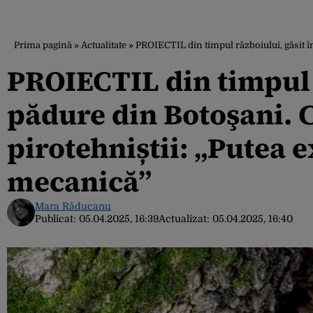
Prima pagină
»
Actualitate
»
PROIECTIL din timpul războiului, găsit în
PROIECTIL din timpul r
pădure din Botoşani. 
pirotehniștii: „Putea e
mecanică”
Mara Răducanu
Publicat:
05.04.2025, 16:39
Actualizat:
05.04.2025, 16:40