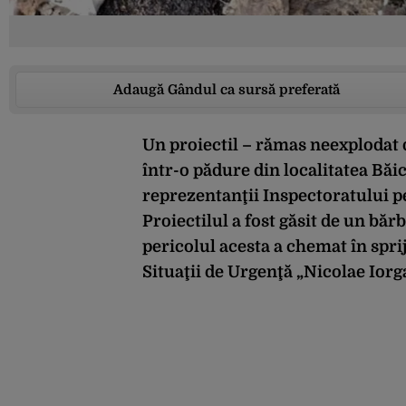
Adaugă Gândul ca sursă preferată
Un proiectil – rămas neexplodat d
într-o pădure din localitatea Băi
reprezentanţii Inspectoratului p
Proiectilul a fost găsit de un băr
pericolul acesta a chemat în spri
Situaţii de Urgenţă „Nicolae Iorg