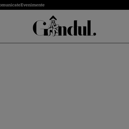
omunicate
Evenimente