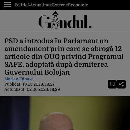
Politică
Actualitate
Externe
Economic
PSD a introdus în Parlament un
amendament prin care se abrogă 12
articole din OUG privind Programul
SAFE, adoptată după demiterea
Guvernului Bolojan
Marian Tănase
Publicat:
19.05.2026, 16:27
Actualizat:
02.06.2026, 16:29