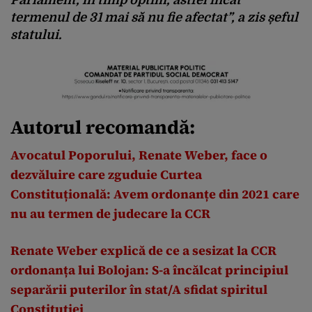
Parlament, în timp optim, astfel încât
termenul de 31 mai să nu fie afectat”, a zis șeful
statului.
Autorul recomandă:
Avocatul Poporului, Renate Weber, face o
dezvăluire care zguduie Curtea
Constituțională: Avem ordonanțe din 2021 care
nu au termen de judecare la CCR
Renate Weber explică de ce a sesizat la CCR
ordonanța lui Bolojan: S-a încălcat principiul
separării puterilor în stat/A sfidat spiritul
Constituției