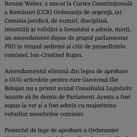
Renate Weber, a atacat la Curtea Constituţională
a României (CCR) Ordonanţa de urgenţă, iar
Comisia juridică, de numiri, disciplină,
imunităţi şi validări a Senatului a admis, marți,
un amendament depus de grupul parlamentar
PSD în timpul ședinței și citit de președintele
comisiei, Ion-Cristinel Rujan.
Amendamentul elimină din legea de aprobare
a OUG articolele pentru care Guvernul Ilie
Bolojan nu a primit avizul Consiliului Legislativ
înainte să fie demis de Parlament. Acesta a fost
supus la vot și a fost admis cu majoritatea
voturilor membrilor comisiei.
Proiectul de lege de aprobare a Ordonanței