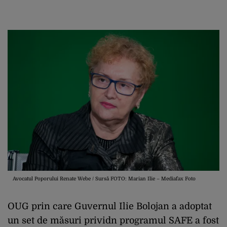
Avocatul Poporului Renate Webe / Sursă FOTO: Marian Ilie – Mediafax Foto
OUG prin care Guvernul Ilie Bolojan a adoptat
un set de măsuri prividn programul SAFE a fost