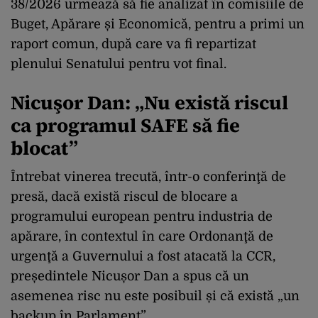
38/2026 urmează să fie analizat în comisiile de
Buget, Apărare și Economică, pentru a primi un
raport comun, după care va fi repartizat
plenului Senatului pentru vot final.
Nicuşor Dan: „Nu există riscul
ca programul SAFE să fie
blocat”
Întrebat vinerea trecută, într-o conferinţă de
presă, dacă există riscul de blocare a
programului european pentru industria de
apărare, în contextul în care Ordonanţă de
urgenţă a Guvernului a fost atacată la CCR,
președintele Nicușor Dan a spus că un
asemenea risc nu este posibuil și că există „un
backup în Parlament”.