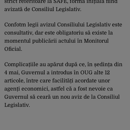
strict referitoare la SAFE, forma inițială fiind
avizată de Consiliul Legislativ.
Confotm legii avizul Consiliului Legislativ este
consultativ, dar este obligatoriu să existe la
momentul publicării actului în Monitorul
Oficial.
Complicațiile au apărut după ce, în ședința din
4 mai, Guvernul a introdus în OUG alte 12
articole, între care facilități acordate unor
agenți economici, astfel că a fost nevoie ca
Guvernul să ceară un nou aviz de la Consiliul
Legislativ.