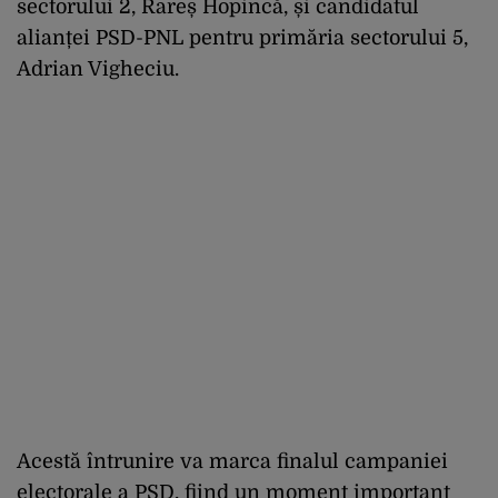
sectorului 2, Rareș Hopincă, și candidatul
alianței PSD-PNL pentru primăria sectorului 5,
Adrian Vigheciu.
Acestă întrunire va marca finalul campaniei
electorale a PSD, fiind un moment important