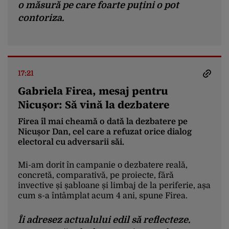
o măsură pe care foarte puțini o pot
contoriza.
17:21
Gabriela Firea, mesaj pentru
Nicușor: Să vină la dezbatere
Firea îl mai cheamă o dată la dezbatere pe
Nicușor Dan, cel care a refuzat orice dialog
electoral cu adversarii săi.
Mi-am dorit în campanie o dezbatere reală,
concretă, comparativă, pe proiecte, fără
invective și șabloane și limbaj de la periferie, așa
cum s-a întâmplat acum 4 ani, spune Firea.
Îi adresez actualului edil să reflecteze.