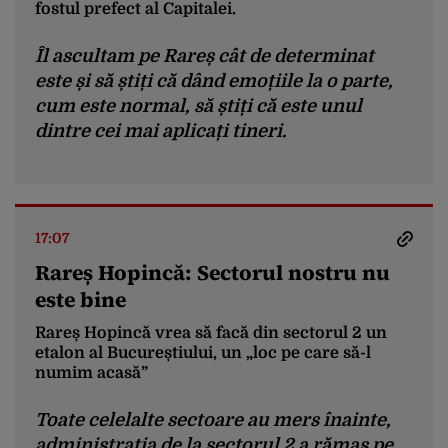
fostul prefect al Capitalei.
Îl ascultam pe Rareș cât de determinat
este și să știți că dând emoțiile la o parte,
cum este normal, să știți că este unul
dintre cei mai aplicați tineri.
17:07
Rareș Hopincă: Sectorul nostru nu
este bine
Rareș Hopincă vrea să facă din sectorul 2 un
etalon al Bucureștiului, un „loc pe care să-l
numim acasă”
Toate celelalte sectoare au mers înainte,
administrația de la sectorul 2 a rămas pe