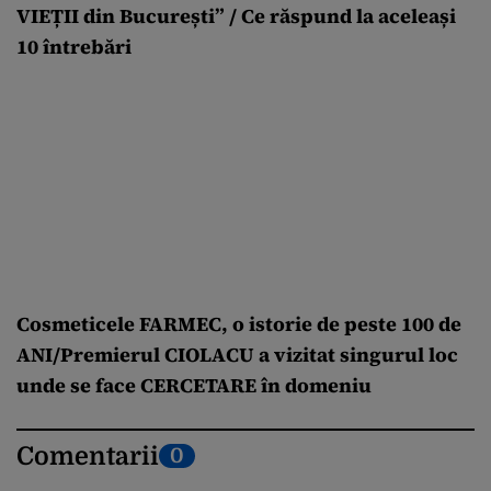
VIEȚII din București” / Ce răspund la aceleași
10 întrebări
Cosmeticele FARMEC, o istorie de peste 100 de
ANI/Premierul CIOLACU a vizitat singurul loc
unde se face CERCETARE în domeniu
Comentarii
0