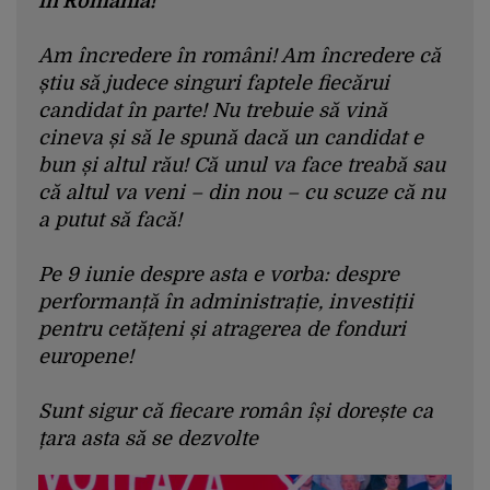
în România!
Am încredere în români! Am încredere că
știu să judece singuri faptele fiecărui
candidat în parte! Nu trebuie să vină
cineva și să le spună dacă un candidat e
bun și altul rău! Că unul va face treabă sau
că altul va veni – din nou – cu scuze că nu
a putut să facă!
Pe 9 iunie despre asta e vorba: despre
performanță în administrație, investiții
pentru cetățeni și atragerea de fonduri
europene!
Sunt sigur că fiecare român își dorește ca
țara asta să se dezvolte