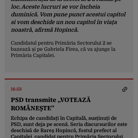
loc. Aceste lucruri se vor încheia
duminică. Vom pune punct acestui capitol
si vom deschide un nou capitol în viața
noastră, afirmă Hopincă.
Candidatul pentru Primăria Sectorului 2 se
bazează și pe Gabriela Firea, că va ajunge la
Primăria Capitalei.
16:53
PSD transmite „VOTEAZĂ
ROMÂNEȘTE”
Echipa de candidați în Capitală, susținuți de
PSD, sunt deja pe scenă. Seria discursurilor este
deschisă de Rareș Hopincă, fostul prefect al
Capitalei, candidat pentru Primăria Sectorului