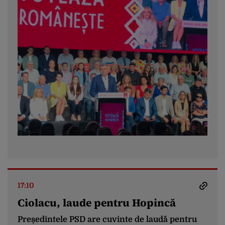
17:10
Ciolacu, laude pentru Hopincă
Președintele PSD are cuvinte de laudă pentru