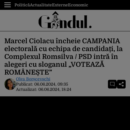
Politică
Actualitate
Externe
Economic
Marcel Ciolacu încheie CAMPANIA
electorală cu echipa de candidați, la
Complexul Romsilva / PSD intră în
alegeri cu sloganul „VOTEAZĂ
ROMÂNEȘTE”
Olga Borșcevschi
Publicat:
06.06.2024, 09:35
Actualizat:
06.06.2024, 18:24