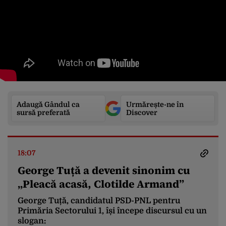
Adaugă Gândul ca
Urmărește-ne în
sursă preferată
Discover
18:07
George Tuță a devenit sinonim cu
„Pleacă acasă, Clotilde Armand”
George Tuță, candidatul PSD-PNL pentru
Primăria Sectorului 1, își începe discursul cu un
slogan: