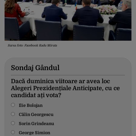
Sursa foto: Facebook Radu Miruta
Sondaj Gândul
Dacă duminica viitoare ar avea loc
Alegeri Prezidențiale Anticipate, cu ce
candidat ați vota?
Ilie Bolojan
Călin Georgescu
Sorin Grindeanu
George Simion