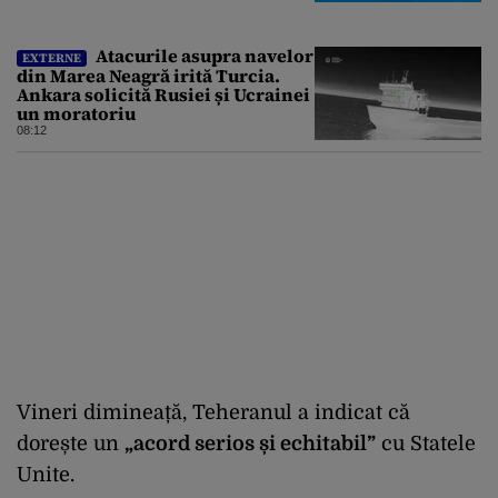
Atacurile asupra navelor
EXTERNE
din Marea Neagră irită Turcia.
Ankara solicită Rusiei și Ucrainei
un moratoriu
08:12
Vineri dimineață, Teheranul a indicat că
dorește un
„acord serios și echitabil”
cu Statele
Unite.