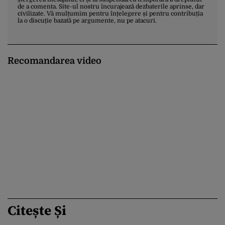
de a comenta. Site-ul nostru încurajează dezbaterile aprinse, dar
civilizate. Vă mulțumim pentru înțelegere și pentru contribuția
la o discuție bazată pe argumente, nu pe atacuri.
Recomandarea video
Citește Și