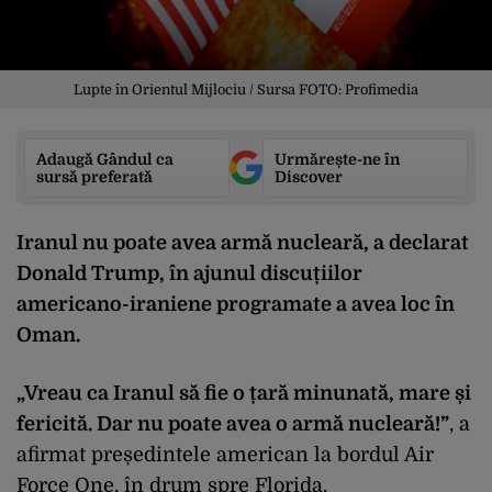
Lupte în Orientul Mijlociu / Sursa FOTO: Profimedia
Adaugă Gândul ca
Urmărește-ne în
sursă preferată
Discover
Iranul nu poate avea armă nucleară, a declarat
Donald Trump, în ajunul discuțiilor
americano-iraniene programate a avea loc în
Oman.
„Vreau ca Iranul să fie o țară minunată, mare și
fericită. Dar nu poate avea o armă nucleară!”
, a
afirmat președintele american la bordul Air
Force One, în drum spre Florida.