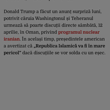
Donald Trump a făcut un anunț surpriză luni,
potrivit căruia Washingtonul și Teheranul
urmează să poarte discuții directe sâmbătă, 12
aprilie, în Oman, privind
programul nuclear
iranian
. În același timp, președintele american
a avertizat că
„Republica Islamică va fi în mare
pericol”
dacă discuțiile se vor solda cu un eșec.