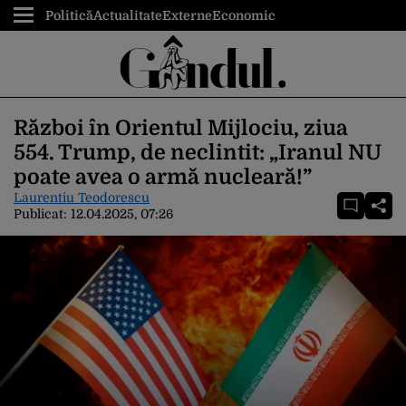
Politică
Actualitate
Externe
Economic
Război în Orientul Mijlociu, ziua
554. Trump, de neclintit: „Iranul NU
poate avea o armă nucleară!”
Laurentiu Teodorescu
Publicat:
12.04.2025, 07:26