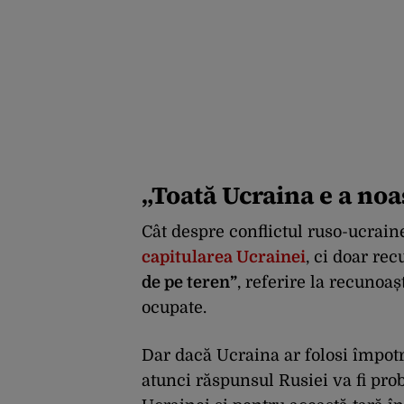
„Toată Ucraina e a noa
Cât despre conflictul ruso-ucrain
capitularea Ucrainei
, ci doar re
de pe teren”
, referire la recunoaș
ocupate.
Dar dacă Ucraina ar folosi împot
atunci răspunsul Rusiei va fi prob