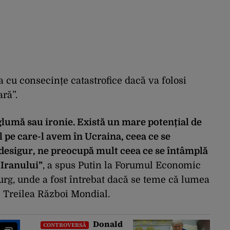
a cu consecințe catastrofice dacă va folosi
ră”.
lumă sau ironie. Există un mare potențial de
ul pe care-l avem în Ucraina, ceea ce se
 desigur, ne preocupă mult ceea ce se întâmplă
 Iranului”
, a spus Putin la Forumul Economic
urg, unde a fost întrebat dacă se teme că lumea
l Treilea Război Mondial.
Donald
CONTROVERSĂ