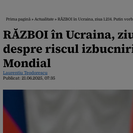
Prima pagină
»
Actualitate
»
RĂZBOI în Ucraina, ziua 1.214. Putin vorb
RĂZBOI în Ucraina, ziu
despre riscul izbucniri
Mondial
Laurentiu Teodorescu
Publicat:
21.06.2025, 07:35