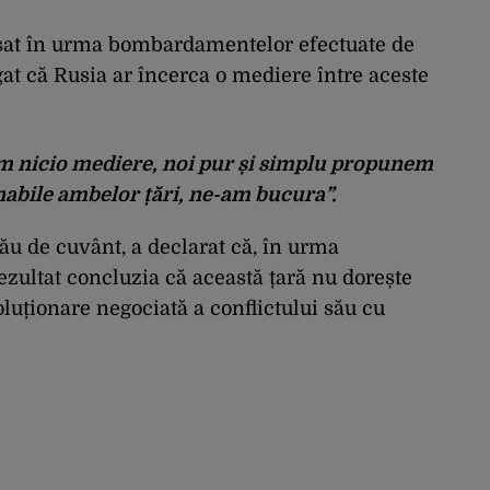
nșat în urma bombardamentelor efectuate de
gat că Rusia ar încerca o mediere între aceste
ăm nicio mediere, noi pur și simplu propunem
nabile ambelor țări, ne-am bucura”.
său de cuvânt, a declarat că, în urma
rezultat concluzia că această țară nu dorește
luționare negociată a conflictului său cu