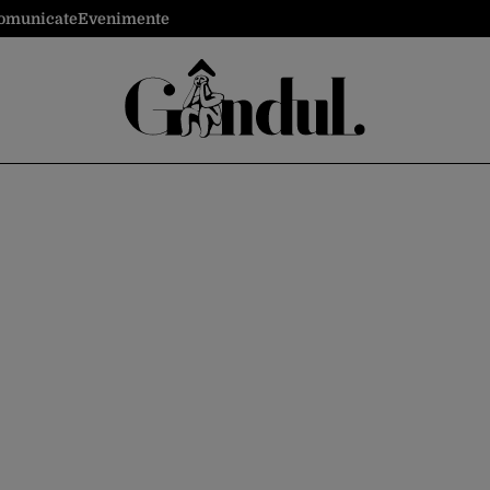
omunicate
Evenimente