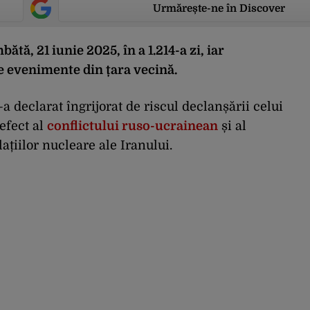
Urmărește-ne în Discover
bătă
, 21 iunie 2025, în a 1.214-a zi, iar
 evenimente din țara vecină.
a declarat îngrijorat de riscul declanșării celui
efect al
conflictului ruso-ucrainean
și al
ațiilor nucleare ale Iranului.