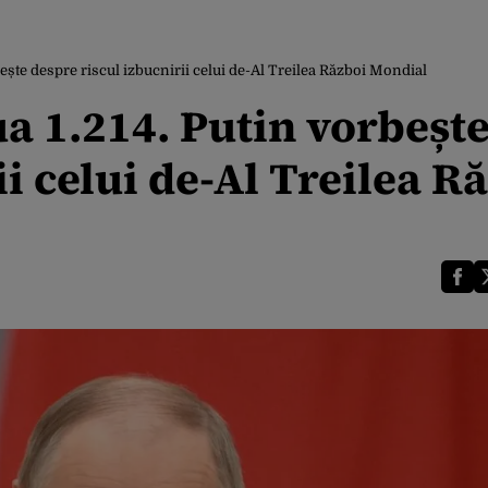
ește despre riscul izbucnirii celui de-Al Treilea Război Mondial
a 1.214. Putin vorbeșt
i celui de-Al Treilea R