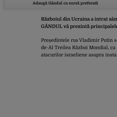
Adaugă Gândul ca sursă preferată
Războiul din Ucraina a intrat s
âm
GÂNDUL vă prezintă principalele
Președintele rus Vladimir Putin s-
de-Al Treilea Război Mondial, ca 
atacurilor israeliene asupra instal