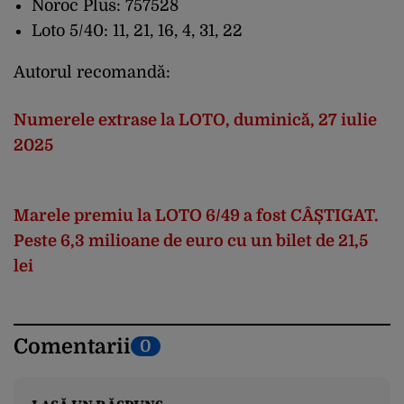
Noroc
Plus: 757528
Loto
5/40: 11, 21, 16, 4, 31, 22
Autorul recomandă:
Numerele extrase la LOTO, duminică, 27 iulie
2025
Marele
premiu
la LOTO 6/49 a
fost
CÂ
ȘTIGAT.
Peste
6,3
milioane
de euro cu un
bilet
de 21,5
lei
Comentarii
0