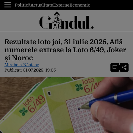
Politică
Actualitate
Externe
Economic
Rezultate loto joi, 31 iulie 2025. Află
numerele extrase la Loto 6/49, Joker
și Noroc
Mirabela Năstase
Publicat:
31.07.2025, 19:05