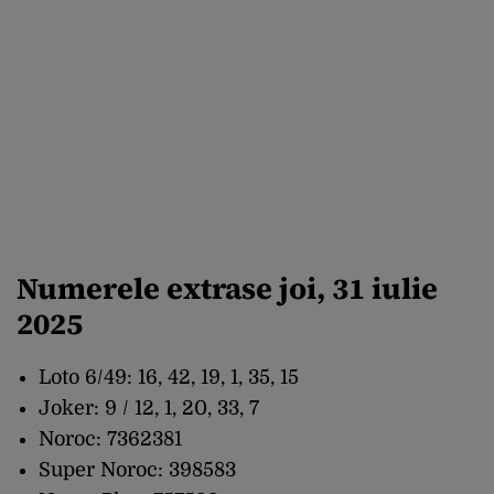
Numerele
extrase
joi
, 31
iulie
2025
Loto
6/49: 16, 42, 19, 1, 35, 15
Joker: 9 / 12, 1, 20, 33, 7
Noroc
: 7362381
Super
Noroc
: 398583