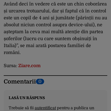
Având deci în vedere că este un chin coborârea
și urcarea trotuarului, dar și faptul că în control
este un copil de 4 ani și jumătate (părinții nu au
absolut niciun control asupra device-ului), ne
așteptam la ceva mai multă atenție din partea
șoferilor (lucru cu care suntem obșinuiți în
Italia)”, se mai arată postarea familiei de
români.
Sursa:
Ziare.com
Comentarii
0
LASĂ UN RĂSPUNS
Trebuie să fii
autentificat
pentru a publica un