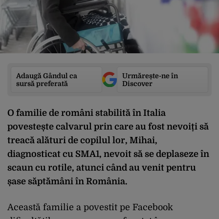
Adaugă Gândul ca
Urmărește-ne în
sursă preferată
Discover
O familie de români stabilită în Italia
povestește calvarul prin care au fost nevoiți să
treacă alături de copilul lor, Mihai,
diagnosticat cu SMA1, nevoit să se deplaseze în
scaun cu rotile, atunci când au venit pentru
șase săptămâni în România.
Această familie a povestit pe Facebook