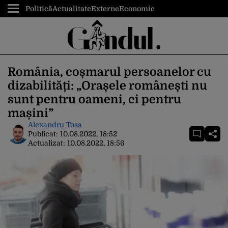
Politică
Actualitate
Externe
Economic
România, coșmarul persoanelor cu
dizabilități: „Orașele românești nu
sunt pentru oameni, ci pentru
mașini”
Alexandru Tosa
Publicat:
10.08.2022, 18:52
Actualizat:
10.08.2022, 18:56