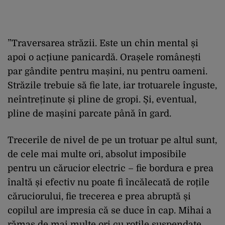
”Traversarea străzii. Este un chin mental și
apoi o acțiune panicardă. Orașele românești
par gândite pentru mașini, nu pentru oameni.
Străzile trebuie să fie late, iar trotuarele înguste,
neîntreținute și pline de gropi. Și, eventual,
pline de mașini parcate până în gard.
Trecerile de nivel de pe un trotuar pe altul sunt,
de cele mai multe ori, absolut imposibile
pentru un cărucior electric – fie bordura e prea
înaltă și efectiv nu poate fi încălecată de roțile
căruciorului, fie trecerea e prea abruptă și
copilul are impresia că se duce în cap. Mihai a
rămas de mai multe ori cu roțile suspendate,