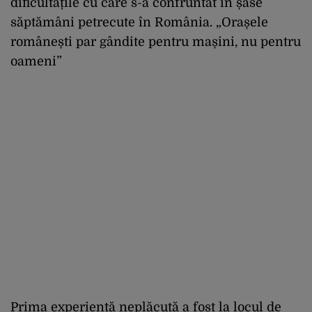
dificultățile cu care s-a confruntat în șase
săptămâni petrecute în România. „Orașele
românești par gândite pentru mașini, nu pentru
oameni”
Prima experiență neplăcută a fost la locul de