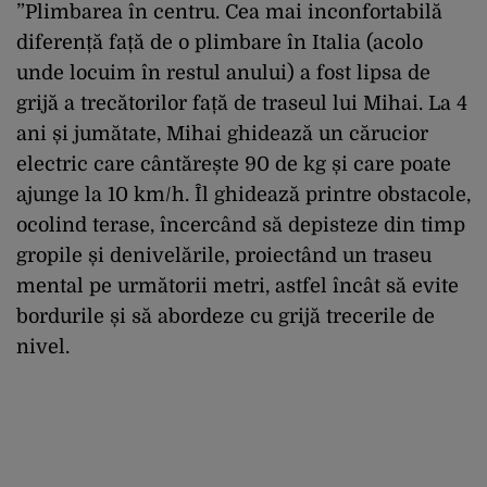
”Plimbarea în centru. Cea mai inconfortabilă
diferență față de o plimbare în Italia (acolo
unde locuim în restul anului) a fost lipsa de
grijă a trecătorilor față de traseul lui Mihai. La 4
ani și jumătate, Mihai ghidează un cărucior
electric care cântărește 90 de kg și care poate
ajunge la 10 km/h. Îl ghidează printre obstacole,
ocolind terase, încercând să depisteze din timp
gropile și denivelările, proiectând un traseu
mental pe următorii metri, astfel încât să evite
bordurile și să abordeze cu grijă trecerile de
nivel.