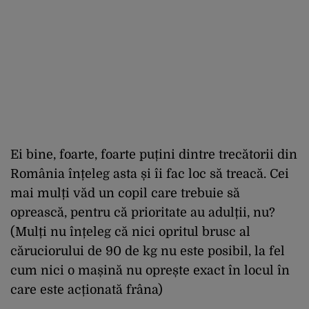
Ei bine, foarte, foarte puțini dintre trecătorii din
România înțeleg asta și îi fac loc să treacă. Cei
mai mulți văd un copil care trebuie să
oprească, pentru că prioritate au adulții, nu?
(Mulți nu înțeleg că nici opritul brusc al
căruciorului de 90 de kg nu este posibil, la fel
cum nici o mașină nu oprește exact în locul în
care este acționată frâna)