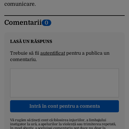
comunicare.
Comentarii
0
LASĂ UN RĂSPUNS
Trebuie să fii
autentificat
pentru a publica un
comentariu.
Intră în cont pentru a comenta
Vă rugăm să țineți cont că folosirea injuriilor, a limbajului
instigator la ură, a apelurilor la violență sau trimiterea repetată,
în mod abuziv, a aceluiași comentariu pot duce nu doar la