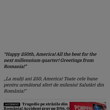
“Happy 250th, America! All the best for the
next millennium quarter! Greetings from
Romania!”
„La mulți ani 250, America! Toate cele bune
pentru următorul sfert de mileniu! Salutări din
România!”
Tragedie pe străzile din
ACCIDENT
România! Accident grav pe DN6. O