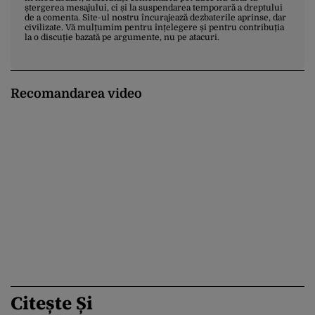
ștergerea mesajului, ci și la suspendarea temporară a dreptului
de a comenta. Site-ul nostru încurajează dezbaterile aprinse, dar
civilizate. Vă mulțumim pentru înțelegere și pentru contribuția
la o discuție bazată pe argumente, nu pe atacuri.
Recomandarea video
Citește Și