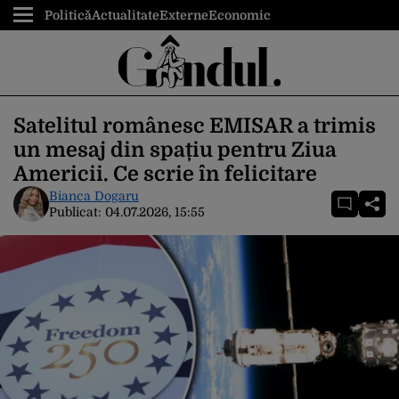
Politică
Actualitate
Externe
Economic
Satelitul românesc EMISAR a trimis
un mesaj din spațiu pentru Ziua
Americii. Ce scrie în felicitare
Bianca Dogaru
Publicat:
04.07.2026, 15:55