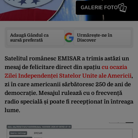
GALERIE FOTO
2
Adaugă Gândul ca
Urmărește-ne în
sursă preferată
Discover
Satelitul românesc EMISAR a trimis astăzi un
mesaj de felicitare direct din spațiu
cu ocazia
Zilei Independenței Statelor Unite ale Americii
,
zi în care americanii sărbătoresc 250 de ani de
democrație. Mesajul rulează cu o frecvență
radio specială și poate fi recepționat în întreaga
lume.