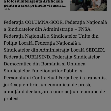
a folosit Inteligența Artificială
pentru a crea primele virusuri
sintetice la tratarea de E.coli
23:47
Federaţia COLUMNA-SCOR, Federaţia Naţională
a Sindicatelor din Administraţie – FNSA,
Federaţia Naţională a Sindicatelor Unite din
Poliţia Locală, Federaţia Naţională a
Sindicatelor din Administraţia Locală SEDLEX,
Federaţia PUBLISIND, Federaţia Sindicatelor
Democratice din România şi Uniunea
Sindicatelor Funcţionarilor Publici şi
Personalului Contractual Forţa Legii a transmis,
joi 4 septembrie, un comunicat de presă,
anunţând declanşarea unor acţiuni comune de
protest.