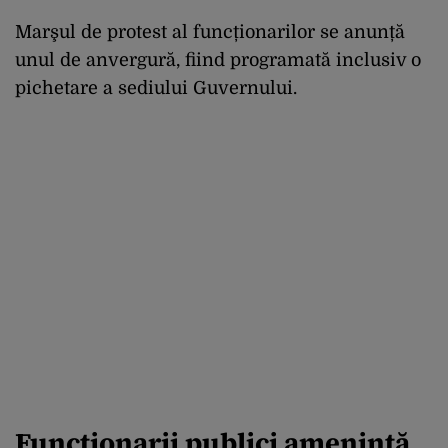
Marşul de protest al funcționarilor se anunță
unul de anvergură, fiind programată inclusiv o
pichetare a sediului Guvernului.
Funcționarii publici amenință