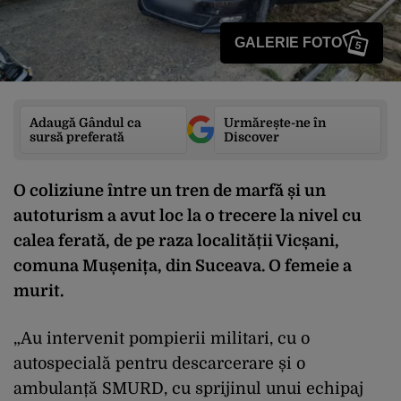
GALERIE FOTO
5
Adaugă Gândul ca
Urmărește-ne în
sursă preferată
Discover
O coliziune între un tren de marfă și un
autoturism a avut loc la o trecere la nivel cu
calea ferată, de pe raza localității Vicșani,
comuna Mușenița, din Suceava. O femeie a
murit.
„Au intervenit pompierii militari, cu o
autospecială pentru descarcerare și o
ambulanță SMURD, cu sprijinul unui echipaj