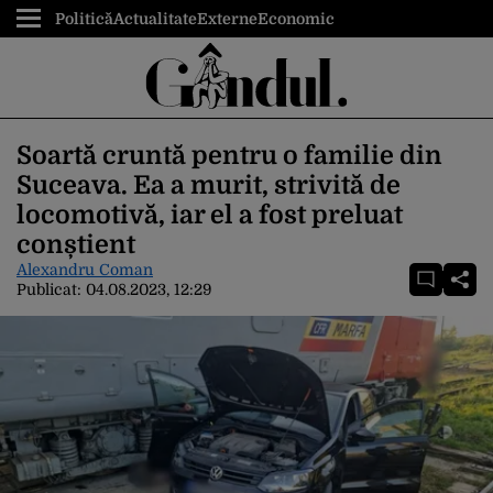
Politică
Actualitate
Externe
Economic
Soartă cruntă pentru o familie din
Suceava. Ea a murit, strivită de
locomotivă, iar el a fost preluat
conștient
Alexandru Coman
Publicat:
04.08.2023, 12:29