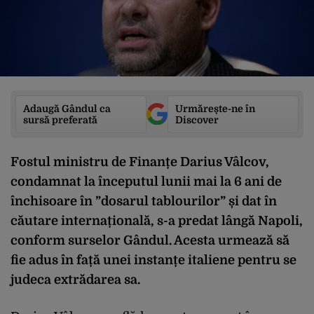
Adaugă Gândul ca
Urmărește-ne în
sursă preferată
Discover
Fostul ministru de Finanțe Darius Vâlcov,
condamnat la începutul lunii mai la 6 ani de
închisoare în ”dosarul tablourilor” și dat în
căutare internațională, s-a predat lângă Napoli,
conform surselor Gândul. Acesta urmează să
fie adus în față unei instanțe italiene pentru se
judeca extrădarea sa.