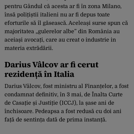
pentru Gândul că acesta ar fi în zona Milano,
însă polițiștii italieni nu ar fi depus toate
eforturile să îl găsească. Aceleași surse spun că
majoritatea „gulerelor albe” din România au
aceiași avocați, care au creat o industrie in
materia extrădării.
Darius Vâlcov ar fi cerut
rezidență în Italia
Darius Vâlcov, fost ministru al Finanțelor, a fost
condamnat definitiv, în 3 mai, de Înalta Curte
de Casație și Justiție (ICCJ), la șase ani de
închisoare. Pedeapsa a fost redusă cu doi ani
față de sentința dată de prima instanță.