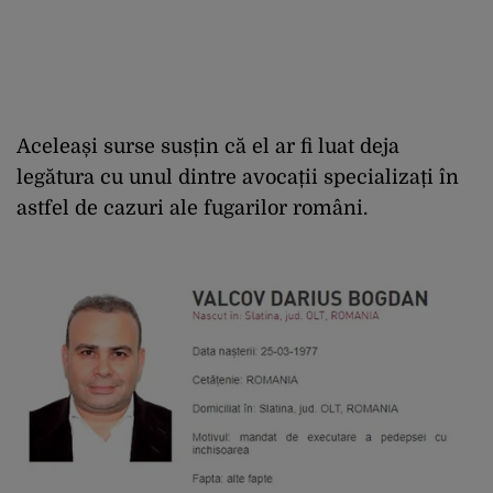
Aceleași surse susțin că el ar fi luat deja
legătura cu unul dintre avocații specializați în
astfel de cazuri ale fugarilor români.