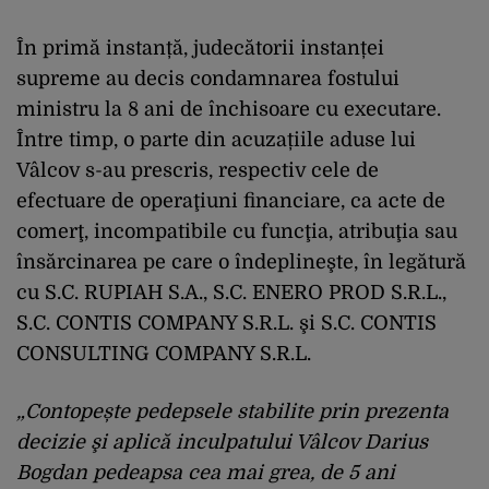
În primă instanță, judecătorii instanței
supreme au decis condamnarea fostului
ministru la 8 ani de închisoare cu executare.
Între timp, o parte din acuzațiile aduse lui
Vâlcov s-au prescris, respectiv cele de
efectuare de operaţiuni financiare, ca acte de
comerţ, incompatibile cu funcţia, atribuţia sau
însărcinarea pe care o îndeplineşte, în legătură
cu S.C. RUPIAH S.A., S.C. ENERO PROD S.R.L.,
S.C. CONTIS COMPANY S.R.L. şi S.C. CONTIS
CONSULTING COMPANY S.R.L.
„Contopește pedepsele stabilite prin prezenta
decizie şi aplică inculpatului Vâlcov Darius
Bogdan pedeapsa cea mai grea, de 5 ani