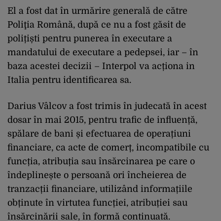
El a fost dat în urmărire generală de către
Poliţia Română, după ce nu a fost găsit de
polițiști pentru punerea în executare a
mandatului de executare a pedepsei, iar – în
baza acestei decizii – Interpol va acționa in
Italia pentru identificarea sa.
Darius Vâlcov a fost trimis în judecată în acest
dosar în mai 2015, pentru trafic de influență,
spălare de bani și efectuarea de operațiuni
financiare, ca acte de comerț, incompatibile cu
funcția, atribuția sau însărcinarea pe care o
îndeplinește o persoană ori încheierea de
tranzacții financiare, utilizând informațiile
obținute în virtutea funcției, atribuției sau
însărcinării sale, în formă continuată.