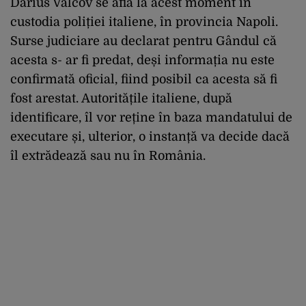
Darius Vâlcov se află la acest moment în
custodia poliției italiene, în provincia Napoli.
Surse judiciare au declarat pentru Gândul că
acesta s- ar fi predat, deși informația nu este
confirmată oficial, fiind posibil ca acesta să fi
fost arestat. Autoritățile italiene, după
identificare, îl vor reține în baza mandatului de
executare și, ulterior, o instanță va decide dacă
îl extrădează sau nu în România.