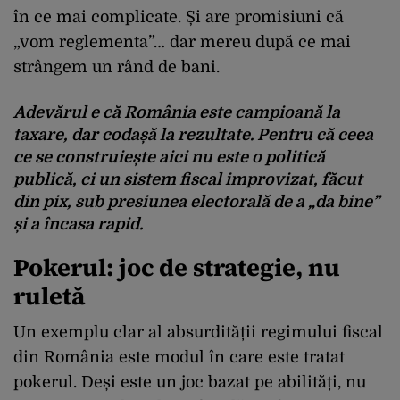
în ce mai complicate. Și are promisiuni că
„vom reglementa”… dar mereu după ce mai
strângem un rând de bani.
Adevărul e că România este
campioană la
taxare
, dar
codașă la rezultate
. Pentru că ceea
ce se construiește aici nu este o politică
publică, ci un sistem fiscal improvizat, făcut
din pix, sub presiunea electorală de a „da bine”
și a încasa rapid.
Pokerul: joc de strategie, nu
ruletă
Un exemplu clar al absurdității regimului fiscal
din România este modul în care este tratat
pokerul. Deși este un joc bazat pe abilități, nu