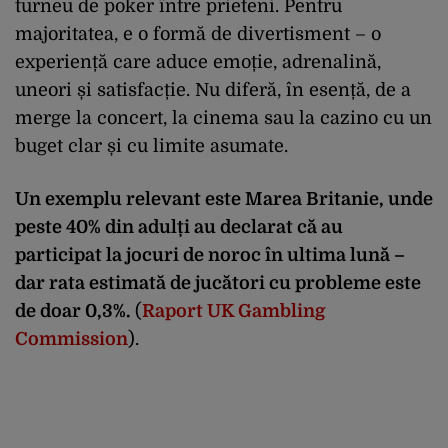
turneu de poker între prieteni. Pentru
majoritatea, e o formă de divertisment – o
experiență care aduce emoție, adrenalină,
uneori și satisfacție. Nu diferă, în esență, de a
merge la concert, la cinema sau la cazino cu un
buget clar și cu limite asumate.
Un exemplu relevant este Marea Britanie, unde
peste 40% din adulți au declarat că au
participat la jocuri de noroc în ultima lună –
dar rata estimată de jucători cu probleme este
de doar 0,3%.
(
Raport UK Gambling
Commission
).