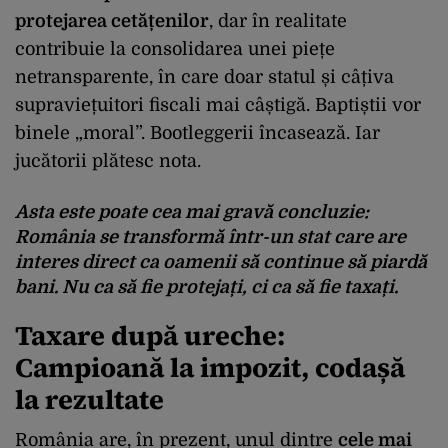
protejarea cetățenilor
, dar în realitate
contribuie la consolidarea unei piețe
netransparente, în care doar statul și câțiva
supraviețuitori fiscali mai câștigă. Baptiștii vor
binele „moral”. Bootleggerii încasează. Iar
jucătorii plătesc nota.
Asta este poate cea mai gravă concluzie:
România se transformă într-un stat care are
interes direct ca oamenii să continue să piardă
bani. Nu ca să fie protejați, ci ca să fie taxați.
Taxare după ureche:
Campioană la impozit, codașă
la rezultate
România are, în prezent, unul dintre
cele mai