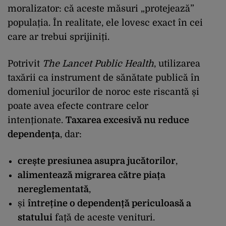
moralizator: că aceste măsuri „protejează”
populația. În realitate, ele lovesc exact în cei
care ar trebui sprijiniți.
Potrivit
The Lancet Public Health
, utilizarea
taxării ca instrument de sănătate publică în
domeniul jocurilor de noroc este riscantă și
poate avea efecte contrare celor
intenționate.
Taxarea excesivă nu reduce
dependența
, dar:
crește presiunea asupra jucătorilor
,
alimentează migrarea către piața
nereglementată
,
și
întreține o dependență periculoasă a
statului
față de aceste venituri.