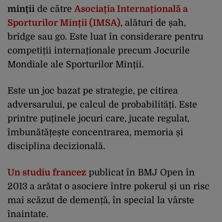
minții
de către
Asociația Internațională a
Sporturilor Minții (IMSA)
, alături de șah,
bridge sau go. Este luat în considerare pentru
competiții internaționale precum Jocurile
Mondiale ale Sporturilor Minții.
Este un joc bazat pe strategie, pe citirea
adversarului, pe calcul de probabilități. Este
printre puținele jocuri care, jucate regulat,
îmbunătățește concentrarea, memoria și
disciplina decizională.
Un studiu francez
publicat în BMJ Open în
2013 a arătat o asociere între pokerul și un risc
mai scăzut de demență, în special la vârste
înaintate.