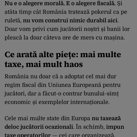
Nu e o alegere morală. E o alegere fiscală.
Și
atâta timp cât România tratează pokerul ca pe
ruletă,
nu vom construi nimic durabil aici
.
Doar vom privi cum jucătorii noștri și banii lor
pleacă la doar câteva ore de mers cu mașina.
Ce arată alte piețe: mai multe
taxe, mai mult haos
România nu doar că a adoptat cel mai dur
regim fiscal din Uniunea Europeană pentru
jucători, dar a făcut-o contrar bunului-simț
economic și exemplelor internaționale.
Cele mai multe state din Europa
nu taxează
deloc jucătorii ocazionali
. În schimb,
impun
taxe operatorilor
— cei care organizează,