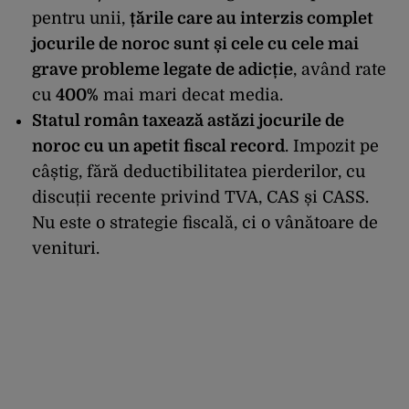
pentru unii,
țările care au interzis complet
jocurile de noroc sunt și cele cu cele mai
grave probleme legate de adicție
, având rate
cu
400%
mai mari decat media.
Statul român taxează astăzi jocurile de
noroc cu un apetit fiscal record
. Impozit pe
câștig, fără deductibilitatea pierderilor, cu
discuții recente privind TVA, CAS și CASS.
Nu este o strategie fiscală, ci o vânătoare de
venituri.