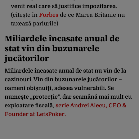
venit real care să justifice impozitarea
.
(
citește în
Forbes
de ce Marea Britanie nu
taxează pariurile
)
Miliardele încasate anual de
stat vin din buzunarele
jucătorilor
Miliardele încasate anual de stat nu vin de la
cazinouri. Vin din buzunarele jucătorilor –
oameni obișnuiți, adesea vulnerabili. Se
numește „protecție”, dar seamănă mai mult cu
exploatare fiscală
,
scrie Andrei Alecu, CEO &
Founder at LetsPoker.