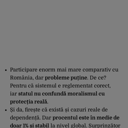
Participare enorm mai mare comparativ cu
România, dar
probleme puține
. De ce?
Pentru că sistemul e reglementat corect,
iar
statul nu confundă moralismul cu
protecția reală
.
Și da, firește că există și cazuri reale de
dependență. Dar
procentul este în medie de
doar 1% și stabil
la nivel global. Surprinzător