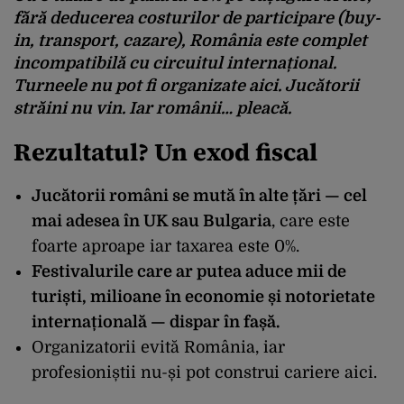
fără deducerea costurilor de participare (buy-
in, transport, cazare),
România este complet
incompatibilă cu circuitul internațional
.
Turneele nu pot fi organizate aici. Jucătorii
străini nu vin. Iar românii… pleacă.
Rezultatul? Un exod fiscal
Jucătorii români se mută în alte țări — cel
mai adesea în UK sau Bulgaria
, care este
foarte aproape iar taxarea este 0%.
Festivalurile care ar putea aduce mii de
turiști, milioane în economie și notorietate
internațională — dispar în fașă.
Organizatorii evită România, iar
profesioniștii nu-și pot construi cariere aici.