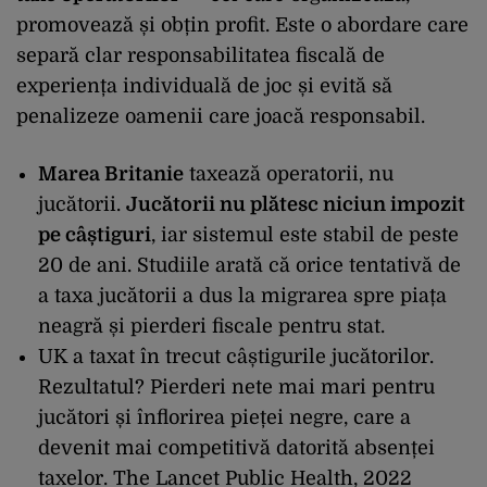
promovează și obțin profit. Este o abordare care
separă clar responsabilitatea fiscală de
experiența individuală de joc și evită să
penalizeze oamenii care joacă responsabil.
Marea Britanie
taxează operatorii, nu
jucătorii.
Jucătorii nu plătesc niciun impozit
pe câștiguri
, iar sistemul este stabil de peste
20 de ani. Studiile arată că orice tentativă de
a taxa jucătorii a dus la migrarea spre piața
neagră și pierderi fiscale pentru stat.
UK a taxat în trecut câștigurile jucătorilor.
Rezultatul? Pierderi nete mai mari pentru
jucători și înflorirea pieței negre, care a
devenit mai competitivă datorită absenței
taxelor.
The Lancet Public Health, 2022