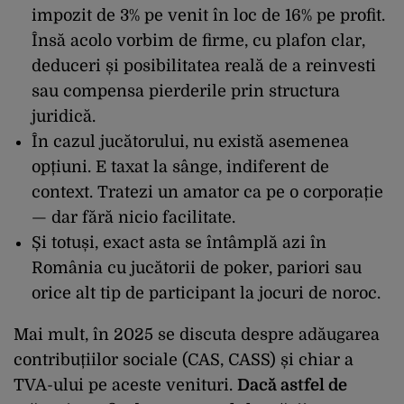
impozit de 3% pe venit în loc de 16% pe profit.
Însă acolo vorbim de firme, cu plafon clar,
deduceri și posibilitatea reală de a reinvesti
sau compensa pierderile prin structura
juridică.
În cazul jucătorului, nu există asemenea
opțiuni. E taxat la sânge, indiferent de
context. Tratezi un amator ca pe o corporație
— dar fără nicio facilitate.
Și totuși, exact asta se întâmplă azi în
România cu jucătorii de poker, pariori sau
orice alt tip de participant la jocuri de noroc.
Mai mult, în 2025 se discuta despre adăugarea
contribuțiilor sociale (CAS, CASS) și chiar a
TVA-ului pe aceste venituri.
Dacă astfel de