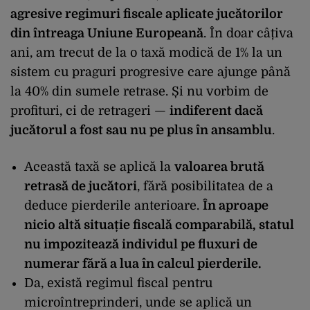
agresive regimuri fiscale aplicate jucătorilor
din întreaga Uniune Europeană
. În doar câțiva
ani, am trecut de la o taxă modică de 1% la un
sistem cu praguri progresive care ajunge până
la 40% din sumele retrase. Și nu vorbim de
profituri, ci de retrageri —
indiferent dacă
jucătorul a fost sau nu pe plus în ansamblu
.
Această taxă se aplică la
valoarea brută
retrasă de jucători
, fără posibilitatea de a
deduce pierderile anterioare.
În aproape
nicio altă situație fiscală comparabilă, statul
nu impozitează individul pe fluxuri de
numerar fără a lua în calcul pierderile.
Da, există regimul fiscal pentru
microîntreprinderi, unde se aplică un