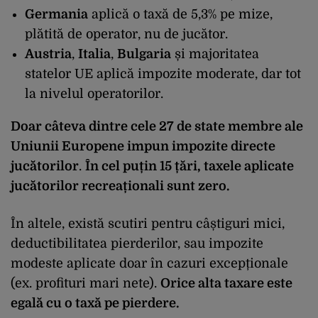
Germania
aplică o taxă de 5,3% pe mize,
plătită de operator, nu de jucător.
Austria
,
Italia
,
Bulgaria
și majoritatea
statelor UE aplică impozite moderate, dar tot
la nivelul operatorilor.
Doar câteva dintre cele 27 de state membre ale
Uniunii Europene impun impozite directe
jucătorilor
.
În cel puțin 15 țări, taxele aplicate
jucătorilor recreaționali sunt zero.
În altele, există scutiri pentru câștiguri mici,
deductibilitatea pierderilor, sau impozite
modeste aplicate doar în cazuri excepționale
(ex. profituri mari nete).
Orice alta taxare este
egală cu o taxă pe pierdere.