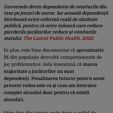
Guvernele devin dependente de veniturile din
taxe pe jocuri de noroc. Iar această dependență
blochează orice reformă reală de sănătate
publică, pentru că orice măsură care reduce
pierderile jucătorilor reduce și veniturile
statului.
The Lancet Public Health, 2022
În plus, este bine documentat că
aproximativ
1%
din populație dezvoltă comportamente de
joc problematice. Asta înseamnă că
marea
majoritate a jucătorilor nu sunt
dependenți
.
Penalizarea tuturor pentru acest
procent redus este ca și cum am interzice
complet alcoolul doar pentru că există
alcoolici.
Știm deja din istorie unde duce o astfel de