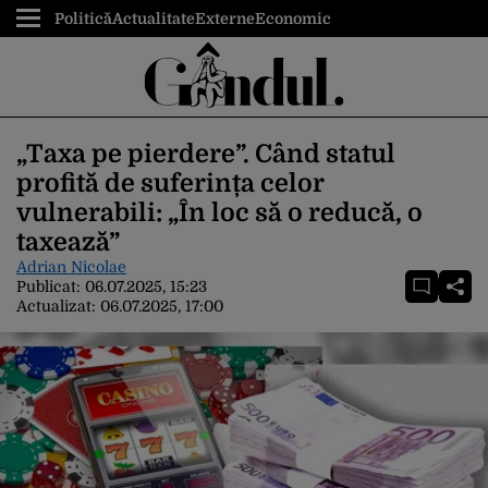
Politică
Actualitate
Externe
Economic
„Taxa pe pierdere”. Când statul
profită de suferința celor
vulnerabili: „În loc să o reducă, o
taxează”
Adrian Nicolae
Publicat:
06.07.2025, 15:23
Actualizat:
06.07.2025, 17:00