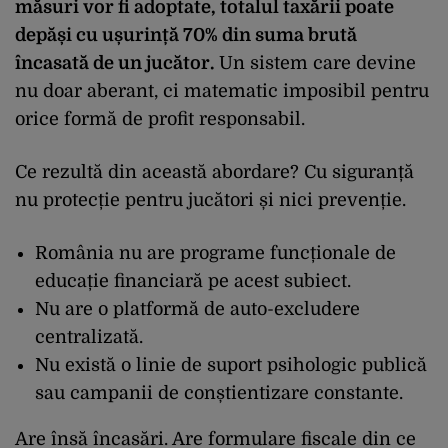
măsuri vor fi adoptate, totalul taxării poate
depăși cu ușurință 70% din suma brută
încasată de un jucător.
Un sistem care devine
nu doar aberant, ci matematic imposibil pentru
orice formă de profit responsabil.
Ce rezultă din această abordare? Cu siguranță
nu protecție pentru jucători și nici prevenție.
România nu are programe funcționale de
educație financiară pe acest subiect.
Nu are o platformă de auto-excludere
centralizată.
Nu există o linie de suport psihologic publică
sau campanii de conștientizare constante.
Are însă încasări. Are formulare fiscale din ce