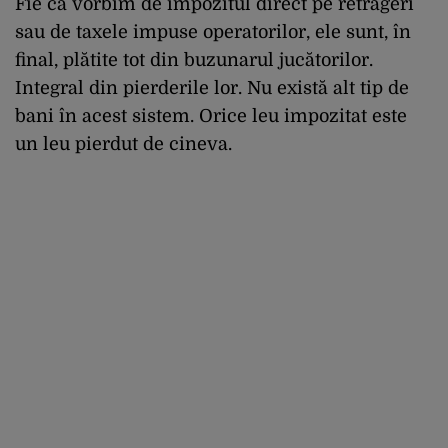
Fie că vorbim de impozitul direct pe retrageri
sau de taxele impuse operatorilor, ele sunt, în
final, plătite tot din buzunarul jucătorilor.
Integral din pierderile lor. Nu există alt tip de
bani în acest sistem. Orice leu impozitat este
un leu pierdut de cineva.