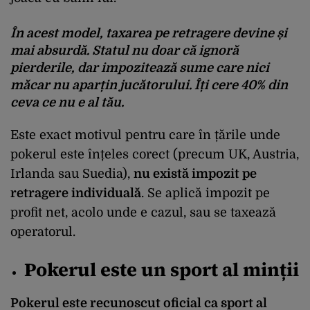
În acest model, taxarea pe retragere devine și
mai absurdă.
Statul nu doar că ignoră
pierderile, dar impozitează sume care nici
măcar nu aparțin jucătorului. Îți cere 40% din
ceva ce nu e al tău.
Este exact motivul pentru care în țările unde
pokerul este înțeles corect (precum UK, Austria,
Irlanda sau Suedia),
nu există impozit pe
retragere individuală
. Se aplică impozit pe
profit net, acolo unde e cazul, sau se taxează
operatorul.
Pokerul este un sport al minții
Pokerul este recunoscut oficial ca sport al