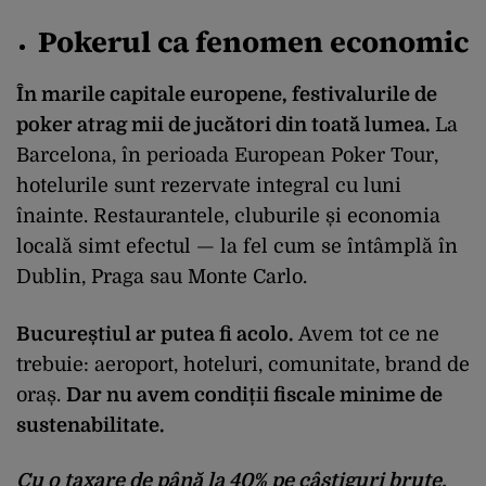
Pokerul ca fenomen economic
În marile capitale europene, festivalurile de
poker atrag mii de jucători din toată lumea.
La
Barcelona, în perioada European Poker Tour,
hotelurile sunt rezervate integral cu luni
înainte. Restaurantele, cluburile și economia
locală simt efectul — la fel cum se întâmplă în
Dublin, Praga sau Monte Carlo.
Bucureștiul ar putea fi acolo.
Avem tot ce ne
trebuie: aeroport, hoteluri, comunitate, brand de
oraș.
Dar nu avem condiții fiscale minime de
sustenabilitate.
Cu o taxare de până la
40% pe câștiguri brute
,