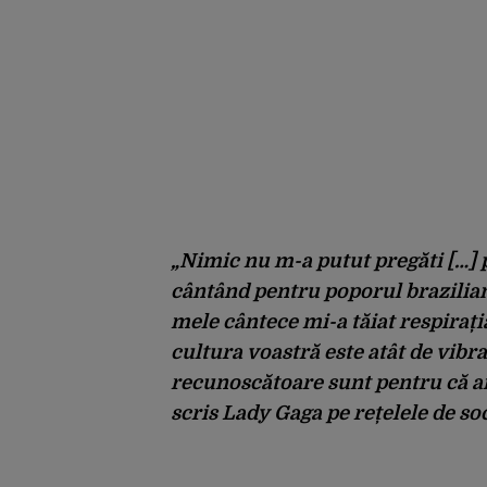
„Nimic nu m-a putut pregăti […] 
cântând pentru poporul brazilian
mele cântece mi-a tăiat respirați
cultura voastră este atât de vibran
recunoscătoare sunt pentru că am
scris Lady Gaga pe rețelele de soc