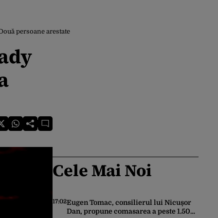
/ Două persoane arestate
Lady
a
Cele Mai Noi
17:02
Eugen Tomac, consilierul lui Nicușor
Dan, propune comasarea a peste 1.500