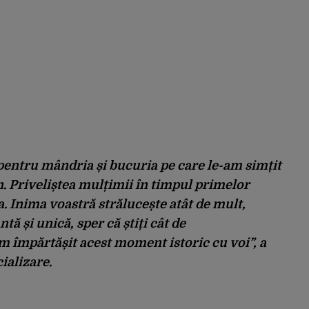
pentru mândria și bucuria pe care le-am simțit
. Priveliștea mulțimii în timpul primelor
a. Inima voastră strălucește atât de mult,
tă și unică, sper că știți cât de
 împărtășit acest moment istoric cu voi”,
a
ializare.