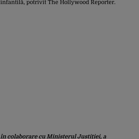
infantilă, potrivit The Hollywood Reporter.
, în colaborare cu Ministerul Justiției, a