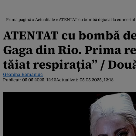
Prima pagină
»
Actualitate
»
ATENTAT cu bombă dejucat la concertul lui
ATENTAT cu bombă deju
Gaga din Rio. Prima re
tăiat respirația” / Do
Geanina Romaniuc
Publicat:
05.05.2025, 12:16
Actualizat:
05.05.2025, 12:18