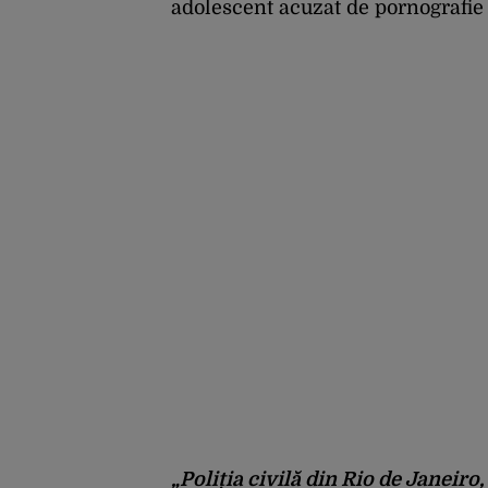
adolescent acuzat de pornografie 
„Poliția civilă din Rio de Janeiro