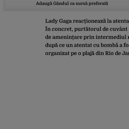
Adaugă Gândul ca sursă preferată
Lady Gaga reacționează la atentat
În concret, purtătorul de cuvânt 
de amenințare prin intermediul 
după ce un atentat cu bombă a fost
organizat pe o plajă din Rio de Ja