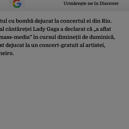
Urmărește-ne în Discover
ul cu bombă dejucat la concertul ei din Rio.
al cântăreței Lady Gaga a declarat că „a aflat
mass-media” în cursul dimineții de duminică,
 dejucat la un concert-gratuit al artistei,
neiro.