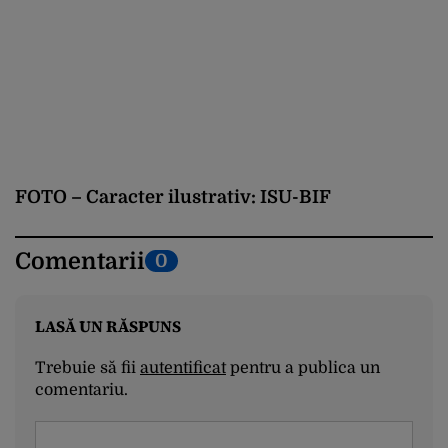
FOTO – Caracter ilustrativ: ISU-BIF
Comentarii
0
LASĂ UN RĂSPUNS
Trebuie să fii
autentificat
pentru a publica un
comentariu.