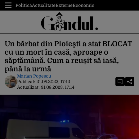
Politică
Actualitate
Externe
Economic
Un bărbat din Ploieşti a stat BLOCAT
cu un mort în casă, aproape o
săptămână. Cum a reușit să iasă,
până la urmă
Marian Popescu
Publicat:
31.08.2023, 17:13
Actualizat:
31.08.2023, 17:14