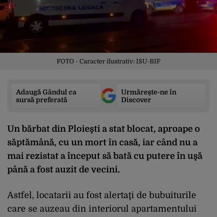
FOTO - Caracter ilustrativ: ISU-BIF
Adaugă Gândul ca
Urmărește-ne în
sursă preferată
Discover
Un bărbat din Ploieşti a stat blocat, aproape o
săptămână, cu un mort în casă, iar când nu a
mai rezistat a început să bată cu putere în uşă
până a fost auzit de vecini.
Astfel, locatarii au fost alertaţi de bubuiturile
care se auzeau din interiorul apartamentului