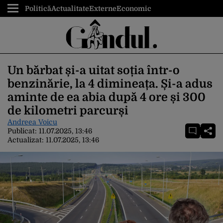
Politică
Actualitate
Externe
Economic
Un bărbat și-a uitat soția într-o
benzinărie, la 4 dimineața. Și-a adus
aminte de ea abia după 4 ore și 300
de kilometri parcurși
Andreea Voicu
Publicat:
11.07.2025, 13:46
Actualizat:
11.07.2025, 13:46