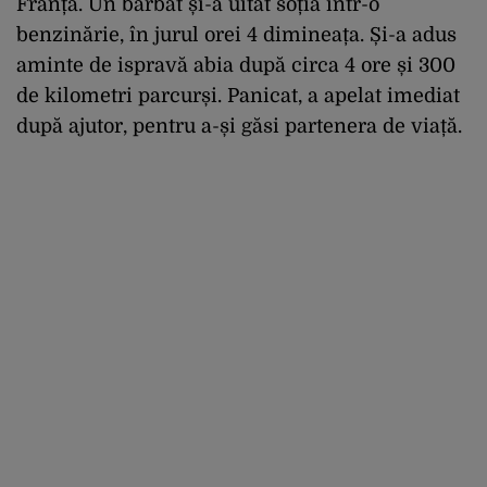
Franța. Un bărbat și-a uitat soția într-o
benzinărie, în jurul orei 4 dimineața. Și-a adus
aminte de ispravă abia după circa 4 ore și 300
de kilometri parcurși. Panicat, a apelat imediat
după ajutor, pentru a-și găsi partenera de viață.