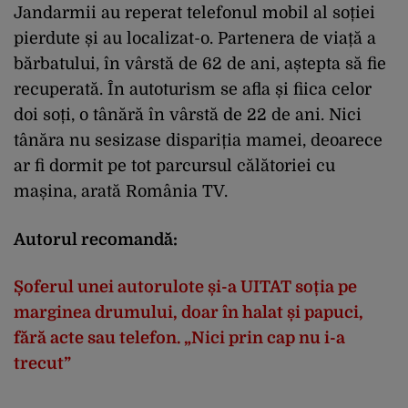
Jandarmii au reperat telefonul mobil al soției
pierdute și au localizat-o. Partenera de viață a
bărbatului, în vârstă de 62 de ani, aștepta să fie
recuperată. În autoturism se afla și fiica celor
doi soți, o tânără în vârstă de 22 de ani. Nici
tânăra nu sesizase dispariția mamei, deoarece
ar fi dormit pe tot parcursul călătoriei cu
mașina, arată România TV.
Autorul recomandă:
Șoferul unei autorulote și-a UITAT soția pe
marginea drumului, doar în halat și papuci,
fără acte sau telefon. „Nici prin cap nu i-a
trecut”