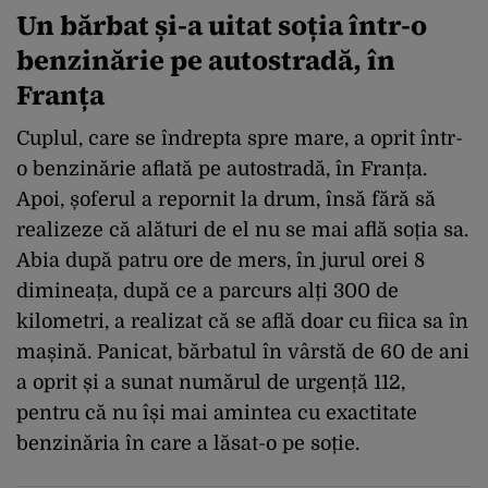
Un bărbat și-a uitat soția într-o
benzinărie pe autostradă, în
Franța
Cuplul, care se îndrepta spre mare, a oprit într-
o benzinărie aflată pe autostradă, în Franța.
Apoi, șoferul a repornit la drum, însă fără să
realizeze că alături de el nu se mai află soția sa.
Abia după patru ore de mers, în jurul orei 8
dimineața, după ce a parcurs alți 300 de
kilometri, a realizat că se află doar cu fiica sa în
mașină. Panicat, bărbatul în vârstă de 60 de ani
a oprit și a sunat numărul de urgență 112,
pentru că nu își mai amintea cu exactitate
benzinăria în care a lăsat-o pe soție.