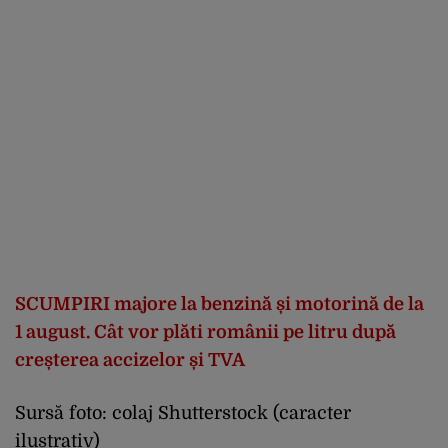
SCUMPIRI majore la benzină și motorină de la
1 august. Cât vor plăti românii pe litru după
creșterea accizelor și TVA
Sursă foto: colaj Shutterstock (caracter
ilustrativ)