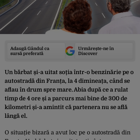
Adaugă Gândul ca
Urmărește-ne în
sursă preferată
Discover
Un bărbat și-a uitat soția într-o benzinărie pe o
autostradă din Franța, la 4 dimineața, când se
aflau în drum spre mare. Abia după ce a rulat
timp de 4 ore și a parcurs mai bine de 300 de
kilometri și-a amintit că partenera nu se află
lângă el.
O situație bizară a avut loc pe o autostradă din