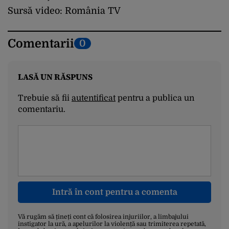
Sursă video: România TV
Comentarii
0
LASĂ UN RĂSPUNS
Trebuie să fii
autentificat
pentru a publica un
comentariu.
Intră în cont pentru a comenta
Vă rugăm să țineți cont că folosirea injuriilor, a limbajului
instigator la ură, a apelurilor la violență sau trimiterea repetată,