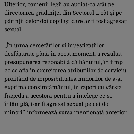
Ulterior, oamenii legii au audiat-oa atât pe
directoarea grădiniței din Sectorul 1, cât și pe
părinții celor doi copilași care ar fi fost agresați
sexual.
„În urma cercetărilor și investigațiilor
desfășurate până în acest moment, a rezultat
presupunerea rezonabilă că bănuitul, în timp
ce se afla în exercitarea atribuțiilor de serviciu,
profitând de imposibilitatea minorilor de a-și
exprima consimțământul, în raport cu vârsta
fragedă a acestora pentru a înțelege ce se
întâmplă, i-ar fi agresat sexual pe cei doi
minori”, informează sursa menționată anterior.