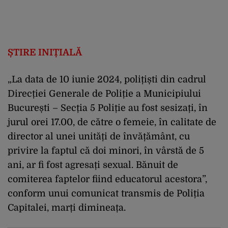
ȘTIRE INIȚIALĂ
„La data de 10 iunie 2024, polițiști din cadrul
Direcției Generale de Poliție a Municipiului
București – Secția 5 Poliție au fost sesizați, în
jurul orei 17.00, de către o femeie, în calitate de
director al unei unități de învățământ, cu
privire la faptul că doi minori, în vârstă de 5
ani, ar fi fost agresați sexual. Bănuit de
comiterea faptelor fiind educatorul acestora”,
conform unui comunicat transmis de Poliția
Capitalei, marți dimineața.