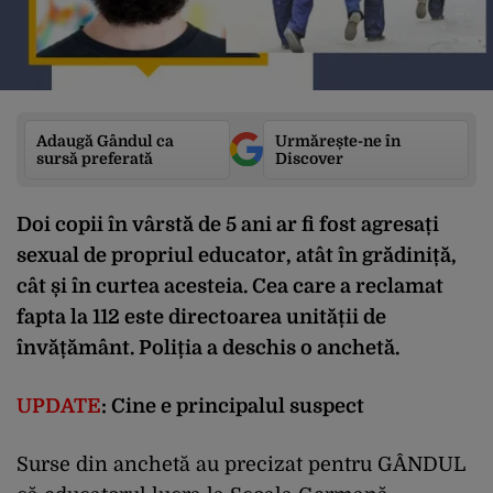
Adaugă Gândul ca
Urmărește-ne în
sursă preferată
Discover
Doi copii în vârstă de 5 ani ar fi fost agresați
sexual de propriul educator, atât în grădiniță,
cât și în curtea acesteia. Cea care a reclamat
fapta la 112 este directoarea unității de
învățământ. Poliția a deschis o anchetă.
UPDATE
: Cine e principalul suspect
Surse din anchetă au precizat pentru GÂNDUL