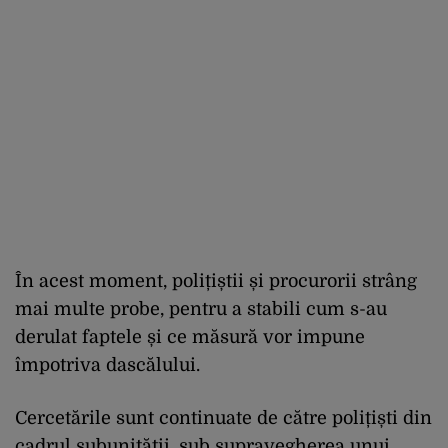
În acest moment, polițiștii și procurorii strâng
mai multe probe, pentru a stabili cum s-au
derulat faptele și ce măsură vor impune
împotriva dascălului.
Cercetările sunt continuate de către polițiști din
cadrul subunității, sub supravegherea unui