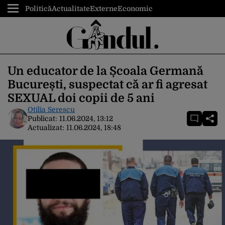
Politică
Actualitate
Externe
Economic
Un educator de la Școala Germană
București, suspectat că ar fi agresat
SEXUAL doi copii de 5 ani
Otilia Serescu
Publicat:
11.06.2024, 13:12
Actualizat:
11.06.2024, 18:48