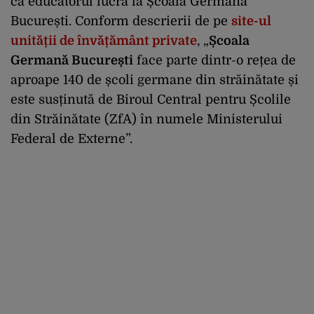
că educatorul lucra la Școala Germană
București. Conform descrierii de pe
site-ul
unității de învățământ private
, „
Școala
Germană București
face parte dintr-o rețea de
aproape 140 de școli germane din străinătate și
este susținută de Biroul Central pentru Școlile
din Străinătate (ZfA) în numele Ministerului
Federal de Externe”.