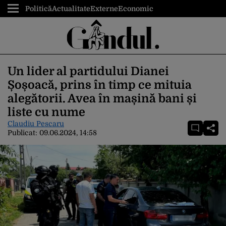
Politică
Actualitate
Externe
Economic
Un lider al partidului Dianei
Șoșoacă, prins în timp ce mituia
alegătorii. Avea în mașină bani și
liste cu nume
Claudiu Pescaru
Publicat:
09.06.2024, 14:58