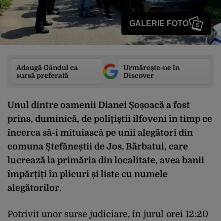
GALERIE FOTO
5
Adaugă Gândul ca
Urmărește-ne în
sursă preferată
Discover
Unul dintre oamenii Dianei Șoșoacă a fost
prins, duminică, de polițiștii ilfoveni în timp ce
încerca să-i mituiască pe unii alegători din
comuna Ștefăneștii de Jos. Bărbatul, care
lucrează la primăria din localitate, avea banii
împărțiți în plicuri și liste cu numele
alegătorilor.
Potrivit unor surse judiciare, în jurul orei 12:20