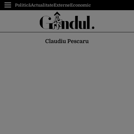
Politică
Actualitate
Externe
Economic
Claudiu Pescaru