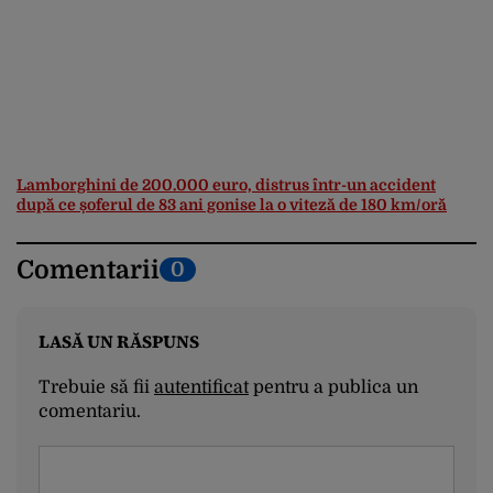
Lamborghini de 200.000 euro, distrus într-un accident
după ce șoferul de 83 ani gonise la o viteză de 180 km/oră
Comentarii
0
LASĂ UN RĂSPUNS
Trebuie să fii
autentificat
pentru a publica un
comentariu.