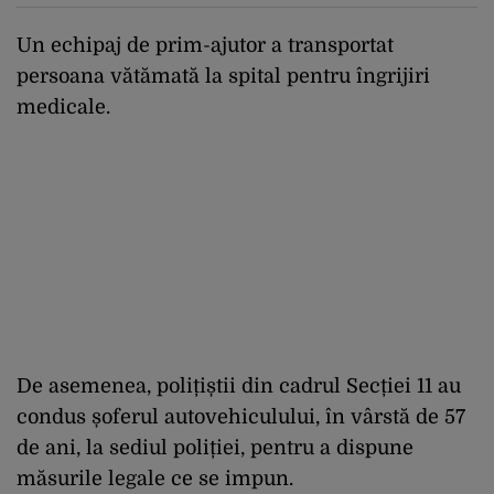
Un echipaj de prim-ajutor a transportat
persoana vătămată la spital pentru îngrijiri
medicale.
De asemenea, polițiștii din cadrul Secției 11 au
condus șoferul autovehiculului, în vârstă de 57
de ani, la sediul poliției, pentru a dispune
măsurile legale ce se impun.