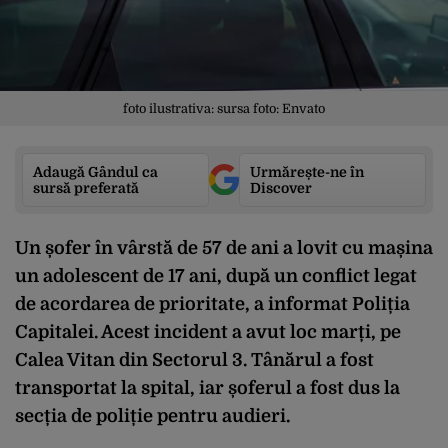
foto ilustrativa: sursa foto: Envato
Adaugă Gândul ca
Urmărește-ne în
sursă preferată
Discover
Un șofer în vârstă de 57 de ani a lovit cu mașina
un adolescent de 17 ani, după un conflict legat
de acordarea de prioritate, a informat Poliția
Capitalei. Acest incident a avut loc marți, pe
Calea Vitan din Sectorul 3. Tânărul a fost
transportat la spital, iar șoferul a fost dus la
secția de poliție pentru audieri.