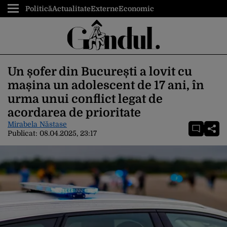
Politică
Actualitate
Externe
Economic
Un șofer din București a lovit cu
mașina un adolescent de 17 ani, în
urma unui conflict legat de
acordarea de prioritate
Mirabela Năstase
Publicat:
08.04.2025, 23:17