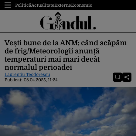
Politică
Actualitate
Externe
Economic
Vești bune de la ANM: când scăpăm
de frig/Meteorologii anunță
temperaturi mai mari decât
normalul perioadei
Laurentiu Teodorescu
Publicat:
08.04.2025, 11:24