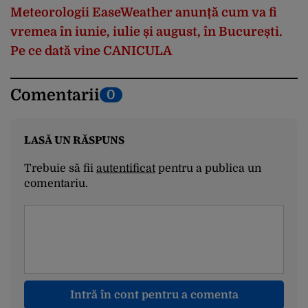
Meteorologii EaseWeather anunță cum va fi
vremea în iunie, iulie și august, în București.
Pe ce dată vine CANICULA
Comentarii
0
LASĂ UN RĂSPUNS
Trebuie să fii
autentificat
pentru a publica un
comentariu.
Intră în cont pentru a comenta