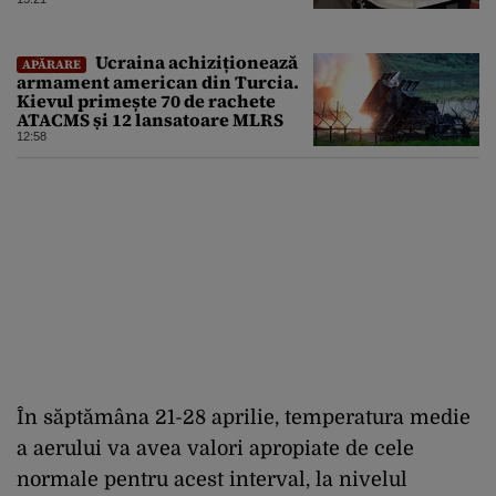
Ucraina achiziționează
APĂRARE
armament american din Turcia.
Kievul primește 70 de rachete
ATACMS și 12 lansatoare MLRS
12:58
În săptămâna 21-28 aprilie, temperatura medie
a aerului va avea valori apropiate de cele
normale pentru acest interval, la nivelul