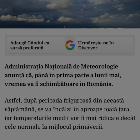
Adaugă Gândul ca
Urmărește-ne în
sursă preferată
Discover
Administrația Națională de Meteorologie
anunță că, până în prima parte a lunii mai,
vremea va fi schimbătoare în România.
Astfel, după perioada friguroasă din această
săptămână, se va încălzi în aproape toată țara,
iar temperaturile medii vor fi mai ridicate decât
cele normale la mijlocul primăverii.