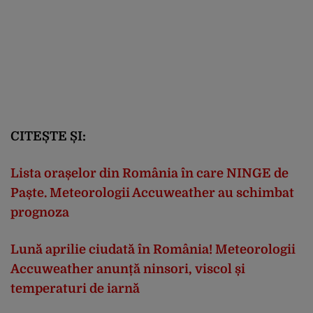
CITEȘTE ȘI:
Lista orașelor din România în care NINGE de
Paște. Meteorologii Accuweather au schimbat
prognoza
Lună aprilie ciudată în România! Meteorologii
Accuweather anunță ninsori, viscol și
temperaturi de iarnă