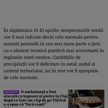
În săptămâna 14-21 aprilie, temperaturile medii
vor fi mai ridicate decât cele normale pentru
această perioadă în cea mai mare parte a țării,
cu o abatere termică pozitivă mai accentuată în
regiunile nord-vestice. Cantitățile de
precipitații vor fi deficitare în estul, sudul și
centrul teritoriului, iar în rest vor fi apropiate
de cele normale.
O ambulanţă a fost
INCIDENT
atacată cu topoare și pietre la Cluj
după ce într-un clip de pe TikTok
s-a spus că ”fură copii”
13:21