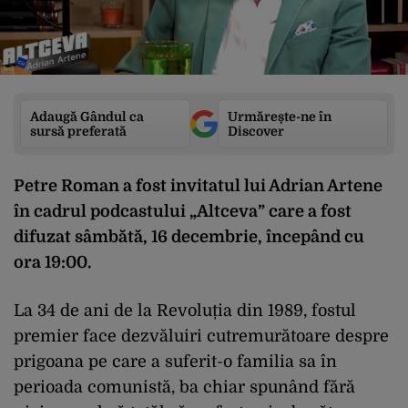
Adaugă Gândul ca
Urmărește-ne în
sursă preferată
Discover
Petre Roman a fost invitatul lui Adrian Artene
în cadrul podcastului „Altceva” care a fost
difuzat sâmbătă, 16 decembrie, începând cu
ora 19:00.
La 34 de ani de la Revoluția din 1989, fostul
premier face dezvăluiri cutremurătoare despre
prigoana pe care a suferit-o familia sa în
perioada comunistă, ba chiar spunând fără