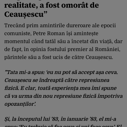
realitate, a fost omorât de
Ceaușescu”
Trecând prim amintirile dureroare ale epocii
comuniste, Petre Roman își amintește
momentul când tatăl său a încetat din viață, dar
de fapt, în opinia fostului premier al României,
părintele său a fost ucis de către Ceaușescu.
”Tata mi-a spus: ‘eu nu pot să accept așa ceva.
Ceaușescu se îndreaptă către represiunea
fizică. E clar, toată experiența mea îmi spune
că va urma din nou represiune fizică împotriva
opozanților’.
Și, la începutul lui ’83, în ianuarie ’83, el mi-a