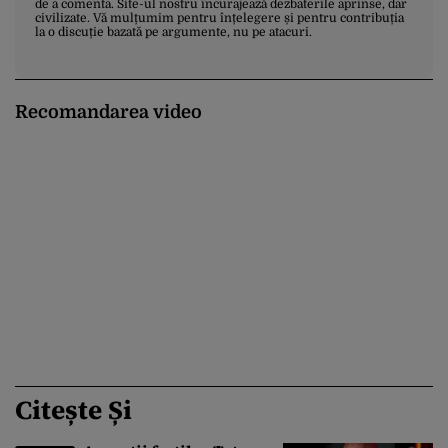
de a comenta. Site-ul nostru încurajează dezbaterile aprinse, dar
civilizate. Vă mulțumim pentru înțelegere și pentru contribuția
la o discuție bazată pe argumente, nu pe atacuri.
Recomandarea video
Citește Și