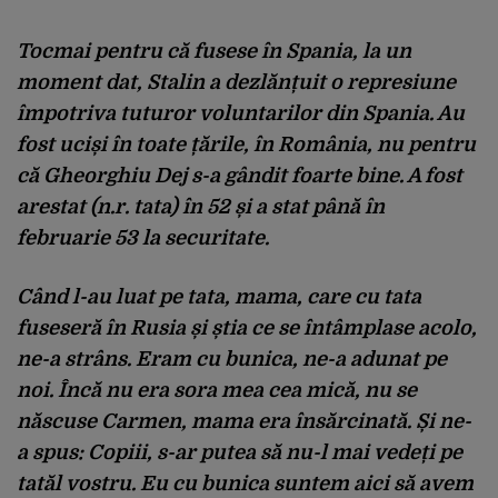
Tocmai pentru că fusese în Spania, la un
moment dat, Stalin a dezlănțuit o represiune
împotriva tuturor voluntarilor din Spania. Au
fost uciși în toate țările, în România, nu pentru
că Gheorghiu Dej s-a gândit foarte bine. A fost
arestat (n.r. tata) în 52 și a stat până în
februarie 53 la securitate.
Când l-au luat pe tata, mama, care cu tata
fuseseră în Rusia și știa ce se întâmplase acolo,
ne-a strâns. Eram cu bunica, ne-a adunat pe
noi. Încă nu era sora mea cea mică, nu se
născuse Carmen, mama era însărcinată. Și ne-
a spus: Copiii, s-ar putea să nu-l mai vedeți pe
tatăl vostru. Eu cu bunica suntem aici să avem