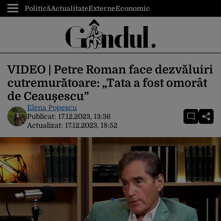
Politică
Actualitate
Externe
Economic
VIDEO | Petre Roman face dezvăluiri
cutremurătoare: „Tata a fost omorât
de Ceaușescu”
Elena Popescu
Publicat:
17.12.2023, 13:36
Actualizat:
17.12.2023, 18:52