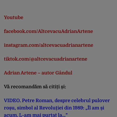
Youtube
facebook.com/AltcevacuAdrianArtene
instagram.com/altcevacuadrianartene
tiktok.com/@altcevacuadrianartene
Adrian Artene – autor Gândul
Vă recomandăm să citiți și:
VIDEO. Petre Roman, despre celebrul pulover
roșu, simbol al Revoluției din 1989: „Îl am și
acum. L-am mai purtat la…”