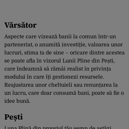
Vărsător
Aspecte care vizează banii la comun într-un
parteneriat, o anumită investiție, valoarea unor
lucruri, stima ta de sine – oricare dintre acestea
se poate afla în vizorul Lunii Pline din Pești,
care îndeamnă să rămâi realist în privința
modului în care îți gestionezi resursele.
Reajustarea unor cheltuieli sau renunțarea la
un lucru, care doar consumă bani, poate să fie o
idee bună.
Pești
Luna Plină din propriul tău semn de astăzi