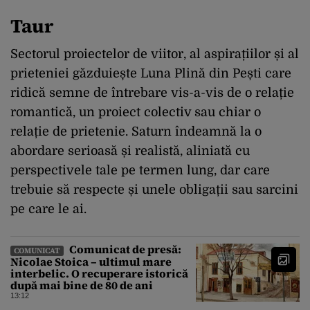
Taur
Sectorul proiectelor de viitor, al aspirațiilor și al
prieteniei găzduiește Luna Plină din Pești care
ridică semne de întrebare vis-a-vis de o relație
romantică, un proiect colectiv sau chiar o
relație de prietenie. Saturn îndeamnă la o
abordare serioasă și realistă, aliniată cu
perspectivele tale pe termen lung, dar care
trebuie să respecte și unele obligații sau sarcini
pe care le ai.
Comunicat de presă:
COMUNICAT
Nicolae Stoica – ultimul mare
interbelic. O recuperare istorică
după mai bine de 80 de ani
13:12