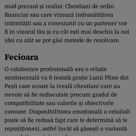
mod precaut și realist. Chestiuni de ordin
financiar sau care vizează îmbunătățirea
intimității sau a conexiunii cu un partener vor
fi în vizorul tău și cu cât ești mai deschis la noi
idei cu atât se pot găsi metode de rezolvare.
Fecioara
O colaborare profesională sau o relație
sentimentală va fi testată grație Lunii Pline din
Pești care scoate la iveală chestiuni care au
nevoie să fie rediscutate precum gradul de
compatibilitate sau valorile și obiectivele
comune. Disponibilitatea emoțională a celuilalt
poate să fie redusă fapt care te determină să te
repoziționezi, astfel încât să găsești o variantă