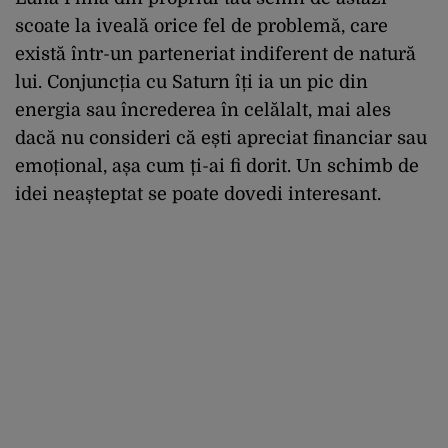
scoate la iveală orice fel de problemă, care
există într-un parteneriat indiferent de natură
lui. Conjuncția cu Saturn îți ia un pic din
energia sau încrederea în celălalt, mai ales
dacă nu consideri că ești apreciat financiar sau
emoțional, așa cum ți-ai fi dorit. Un schimb de
idei neașteptat se poate dovedi interesant.