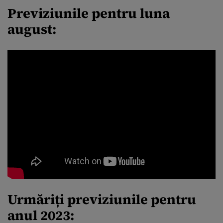
Previziunile pentru luna
august:
Urmăriți previziunile pentru
anul 2023: