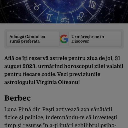
Adaugă Gândul ca
Urmărește-ne în
sursă preferată
Discover
Află ce îți rezervă astrele pentru ziua de joi, 31
august 2023, urmărind horoscopul zilei valabil
pentru fiecare zodie. Vezi previziunile
astrologului Virginia Olteanu!
Berbec
Luna Plină din Pești activează axa sănătății
fizice și psihice, îndemnându-te să investești
timp și resurse în a-ți întări echilibrul psiho-