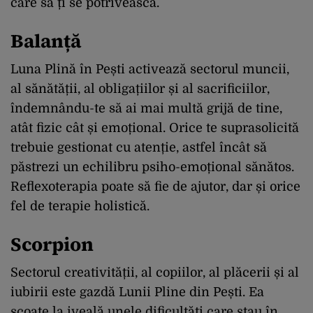
care să ți se potrivească.
Balanță
Luna Plină în Pești activează sectorul muncii,
al sănătății, al obligațiilor și al sacrificiilor,
îndemnându-te să ai mai multă grijă de tine,
atât fizic cât și emoțional. Orice te suprasolicită
trebuie gestionat cu atenție, astfel încât să
păstrezi un echilibru psiho-emoțional sănătos.
Reflexoterapia poate să fie de ajutor, dar și orice
fel de terapie holistică.
Scorpion
Sectorul creativității, al copiilor, al plăcerii și al
iubirii este gazdă Lunii Pline din Pești. Ea
scoate la iveală unele dificultăți care stau în