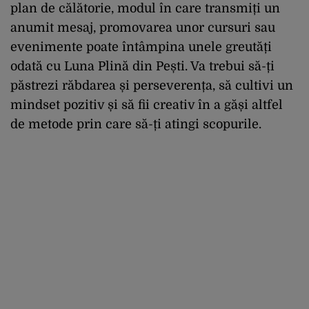
plan de călătorie, modul în care transmiți un
anumit mesaj, promovarea unor cursuri sau
evenimente poate întâmpina unele greutăți
odată cu Luna Plină din Pești. Va trebui să-ți
păstrezi răbdarea și perseverența, să cultivi un
mindset pozitiv și să fii creativ în a găși altfel
de metode prin care să-ți atingi scopurile.