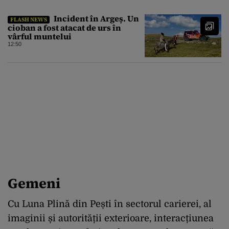
Incident în Argeș. Un
FLASH NEWS
cioban a fost atacat de urs în
vârful muntelui
12:50
Gemeni
Cu Luna Plină din Pești în sectorul carierei, al
imaginii și autorității exterioare, interacțiunea