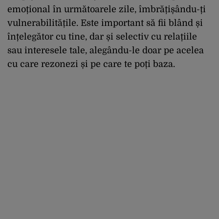
emoțional în următoarele zile, îmbrățișându-ți
vulnerabilitățile. Este important să fii blând și
înțelegător cu tine, dar și selectiv cu relațiile
sau interesele tale, alegându-le doar pe acelea
cu care rezonezi și pe care te poți baza.