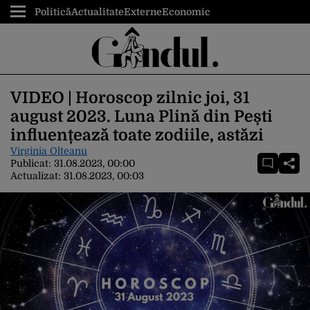
Politică
Actualitate
Externe
Economic
VIDEO | Horoscop zilnic joi, 31
august 2023. Luna Plină din Pești
influențează toate zodiile, astăzi
Virginia Olteanu
Publicat:
31.08.2023, 00:00
Actualizat:
31.08.2023, 00:03