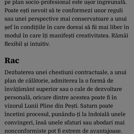
pe plan socio-profesional este ușor îngreunată.
Poate ești nevoit să te conformezi unor reguli
sau unei perspective mai conservatoare a unui
șef în condițiile în care doreai să fii mai liber în
modul în care îți manifești creativitatea. Rămâi
flexibil și intuitiv.
Rac
Dezbaterea unei chestiuni contractuale, a unui
plan de călătorie, admiterea la o formă de
învățământ superior sau o cale de dezvoltare
personală, oricare dintre acestea poate fi în
vizorul Lunii Pline din Pești. Saturn poate
încetini procesul, punându-ți la îndoială unele
convingeri, însă unele sfaturi sau abodari mai
nonconformiste pot fi extrem de avantajoase.