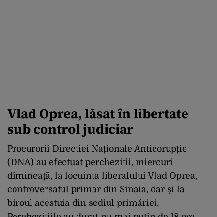
Vlad Oprea, lăsat în libertate
sub control judiciar
Procurorii Direcției Naționale Anticorupție
(DNA) au efectuat percheziții, miercuri
dimineață, la locuința liberalului Vlad Oprea,
controversatul primar din Sinaia, dar și la
biroul acestuia din sediul primăriei.
Perchezițiile au durat nu mai puțin de 18 ore,