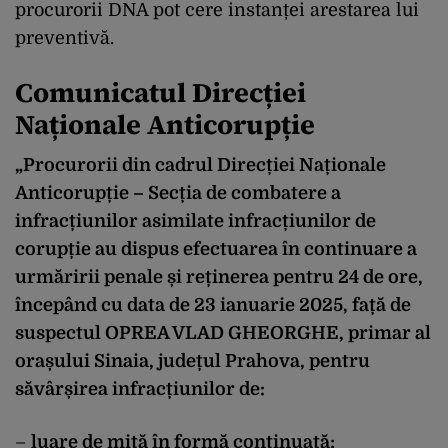
procurorii DNA pot cere instanței arestarea lui
preventivă.
Comunicatul Direcției
Naționale Anticorupție
„Procurorii din cadrul Direcției Naționale
Anticorupție – Secția de combatere a
infracțiunilor asimilate infracțiunilor de
corupție au dispus efectuarea în continuare a
urmăririi penale și reținerea pentru 24 de ore,
începând cu data de 23 ianuarie 2025, față de
suspectul
OPREA VLAD GHEORGHE
, primar al
orașului Sinaia, județul Prahova, pentru
săvârșirea infracțiunilor de:
–
luare de mită în formă continuată;