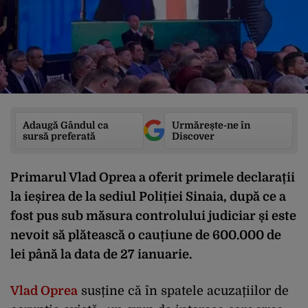
Adaugă Gândul ca
Urmărește-ne în
sursă preferată
Discover
Primarul Vlad Oprea a oferit primele declarații
la ieșirea de la sediul Poliției Sinaia, după ce a
fost pus sub măsura controlului judiciar și este
nevoit să plătească o cauțiune de 600.000 de
lei până la data de 27 ianuarie.
Vlad Oprea
susține că în spatele acuzațiilor de