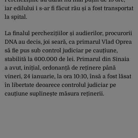
iar edilului i s-ar fi făcut rău și a fost transportat
la spital.
La finalul perchezițiilor și audierilor, procurorii
DNA au decis, joi seară, ca primarul Vlad Oprea
să fie pus sub control judiciar pe cauțiune,
stabilită la 600.000 de lei. Primarul din Sinaia
a avut, inițial, ordonanță de reținere până
vineri, 24 ianuarie, la ora 10:10, însă a fost lăsat
în libertate deoarece controlul judiciar pe
cauțiune suplinește măsura reținerii.