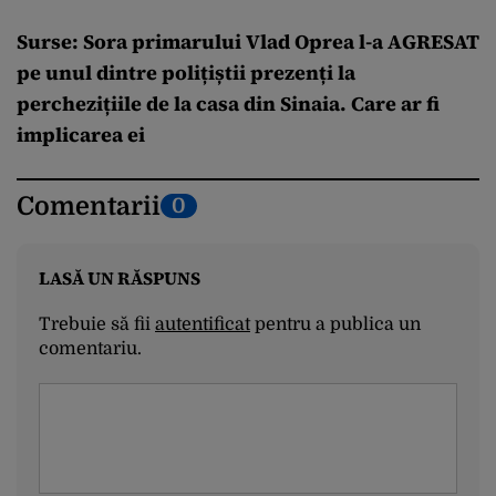
Surse: Sora primarului Vlad Oprea l-a AGRESAT
pe unul dintre polițiștii prezenți la
perchezițiile de la casa din Sinaia. Care ar fi
implicarea ei
Comentarii
0
LASĂ UN RĂSPUNS
Trebuie să fii
autentificat
pentru a publica un
comentariu.