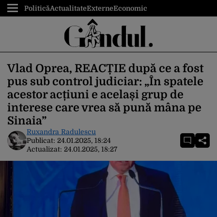
Politică
Actualitate
Externe
Economic
Vlad Oprea, REACȚIE după ce a fost
pus sub control judiciar: „În spatele
acestor acțiuni e același grup de
interese care vrea să pună mâna pe
Sinaia”
Ruxandra Radulescu
Publicat:
24.01.2025, 18:24
Actualizat:
24.01.2025, 18:27