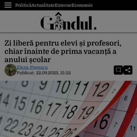
Politică
Actualitate
Externe
Economic
Zi liberă pentru elevi și profesori,
chiar înainte de prima vacanță a
anului școlar
Elena Popescu
Publicat:
22.09.2023, 15:52