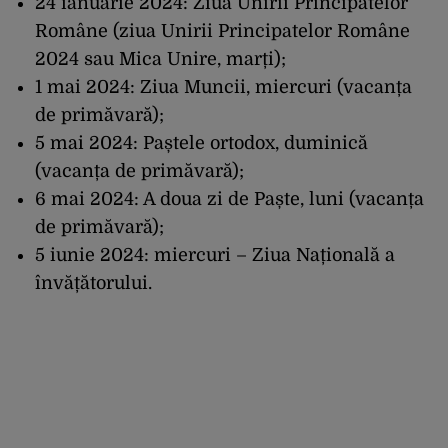
24 ianuarie 2024: Ziua Unirii Principatelor
Române (ziua Unirii Principatelor Române
2024 sau Mica Unire, marți);
1 mai 2024: Ziua Muncii, miercuri (vacanța
de primăvară);
5 mai 2024: Paștele ortodox, duminică
(vacanța de primăvară);
6 mai 2024: A doua zi de Paște, luni (vacanța
de primăvară);
5 iunie 2024: miercuri – Ziua Națională a
învățătorului.