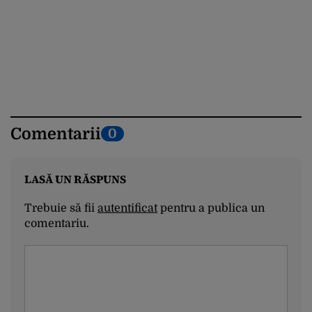
Comentarii
0
LASĂ UN RĂSPUNS
Trebuie să fii
autentificat
pentru a publica un
comentariu.