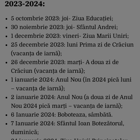
2023-2024:
5 octombrie 2023: joi- Ziua Educației;
30 noiembrie 2023: joi- Sfântul Andrei;
1 decembrie 2023: vineri- Ziua Marii Uniri;
25 decembrie 2023: luni Prima zi de Crăciun
(vacanța de iarnă);
26 decembrie 2023: marți- A doua zi de
Crăciun (vacanța de iarnă);
1 ianuarie 2024: Anul Nou (în 2024 pică luni
– vacanța de iarnă);
2 ianuarie 2024: Anul Nou (a doua zi de Anul
Nou 2024 pică marți – vacanța de iarnă);
6 Ianuarie 2024: Boboteaza, sâmbătă.
7 Ianuarie 2024: Sfântul Ioan Botezătorul,
duminică;