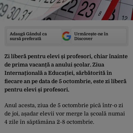
Adaugă Gândul ca
Urmărește-ne în
sursă preferată
Discover
Zi liberă pentru elevi și profesori, chiar înainte
de prima vacanță a anului școlar. Ziua
Internațională a Educației, sărbătorită în
fiecare an pe data de 5 octombrie, este zi liberă
pentru elevi și profesori.
Anul acesta, ziua de 5 octombrie pică într-o zi
de joi, așadar elevii vor merge la școală numai
4 zile în săptămâna 2-8 octombrie.