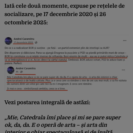
Iată cele două momente, expuse pe rețelele de
socializare, pe 17 decembrie 2020 și 26
octombrie 2025:
Vezi postarea integrală de astăzi:
„Mie, Catedrala îmi place și mi se pare super
ok, da, da. E o operă de arta – și arta din
interior e chiar spectaculoasă si de înaltă