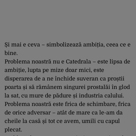
Și mai e ceva – simbolizează ambiția, ceea ce e
bine.
Problema noastră nu e Catedrala – este lipsa de
ambiție, lupta pe mize doar mici, este
disperarea de a ne închide suveran ca proștii
poarta și să rămânem singurei prostalăi în glod
la sat, cu mure de pădure și industria calului.
Problema noastră este frica de schimbare, frica
de orice adversar – atât de mare ca le-am da
cheile la casă și tot ce avem, umili cu capul
plecat.