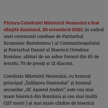
Pictura Catedralei Mântuirii Neamului a fost
sfinţită duminică, 26 octombrie 2025
, în cadrul
unei ceremonii conduse de Patriarhul
Ecumenic Bartolomeu I al Constantinopolului
și Patriarhul Daniel al Bisericii Ortodoxe
Române, alături de un sobor format din 65 de
ierarhi, 70 de preoţi și 12 diaconi.
Catedrala Mântuirii Neamului, cu hramul
principal „Înălțarea Domnului” și hramul
secundar „Sf. Apostol Andrei”, este cea mai
mare biserică din România și cea mai înaltă
(127 metri ) și mai mare clădire de biserică