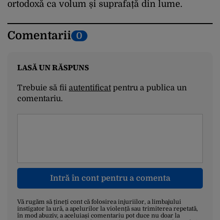
ortodoxă ca volum și suprafață din lume.
Comentarii
0
LASĂ UN RĂSPUNS
Trebuie să fii
autentificat
pentru a publica un
comentariu.
Intră în cont pentru a comenta
Vă rugăm să țineți cont că folosirea injuriilor, a limbajului
instigator la ură, a apelurilor la violență sau trimiterea repetată,
în mod abuziv, a aceluiași comentariu pot duce nu doar la