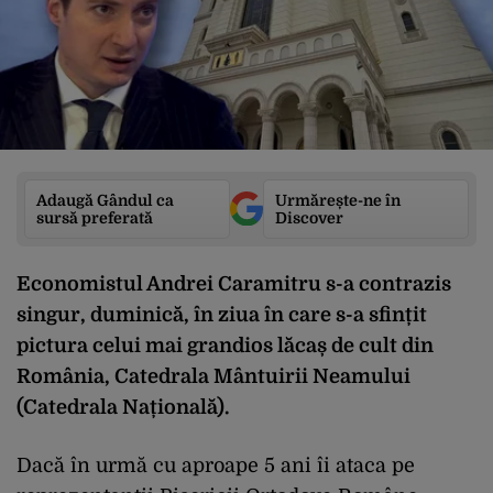
Adaugă Gândul ca
Urmărește-ne în
sursă preferată
Discover
Economistul Andrei Caramitru s-a contrazis
singur, duminică, în ziua în care s-a sfințit
pictura celui mai grandios lăcaș de cult din
România, Catedrala Mântuirii Neamului
(Catedrala Națională).
Dacă în urmă cu aproape 5 ani îi ataca pe