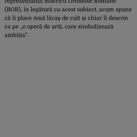
reprezentanții Bisericii Ortodoxe Române
(BOR), în legătură cu acest subiect, acum spune
că îi place noul lăcaș de cult și chiar îl descrie
ca pe „o operă de artă, care simbolizează
ambiția”.