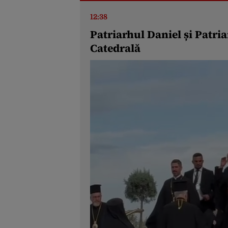
12:38
Patriarhul Daniel și Patri
Catedrală