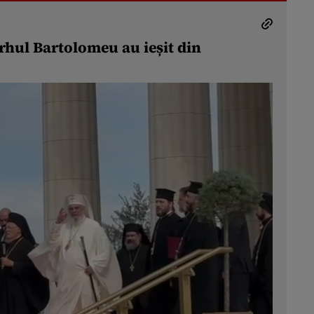
arhul Bartolomeu au ieșit din