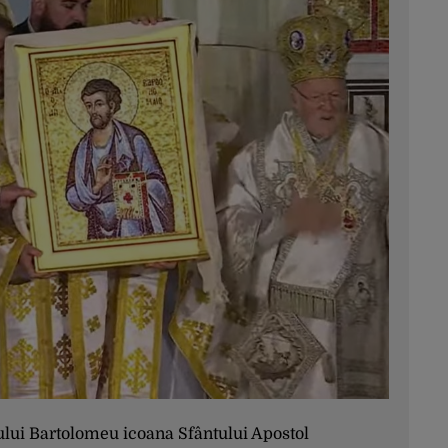
rhului Bartolomeu icoana Sfântului Apostol