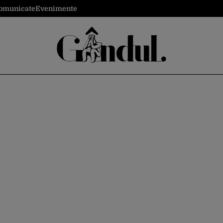
omunicate
Evenimente