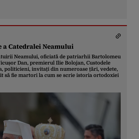
re a Catedralei Neamului
ntuirii Neamului, oficiată de patriarhii Bartolomeu
Nicușor Dan, premierul Ilie Bolojan, Custodele
 politicieni, invitați din numeroase țări, vedete,
t să fie martori la cum se scrie istoria ortodoxiei