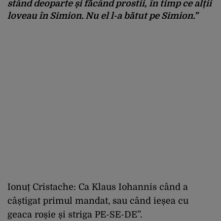
stând deoparte și făcând prostii, în timp ce alții
loveau în Simion. Nu el l-a bătut pe Simion.”
Ionuț Cristache: Ca Klaus Iohannis când a
câștigat primul mandat, sau când ieșea cu
geaca roșie și striga PE-SE-DE”.