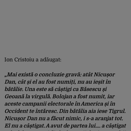
Ion Cristoiu a adăugat:
„Mai există o concluzie gravă: atât Nicușor
Dan, cât și el au fost numiți, nu au ieșit în
bătălie. Una este să câștigi ca Băsescu și
Geoană la virgulă. Bolojan a fost numit, iar
aceste campanii electorale în America și în
Occident te întăresc. Din bătălia aia iese Tigrul.
Nicușor Dan nu a făcut nimic, i s-a aranjat tot.
El nu a câștigat. A avut de partea lui…. a câștigat