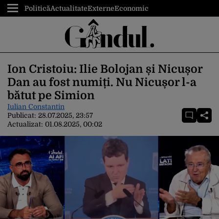
Politică
Actualitate
Externe
Economic
Ion Cristoiu: Ilie Bolojan și Nicușor
Dan au fost numiți. Nu Nicușor l-a
bătut pe Simion
Iulian Constantin
Publicat:
28.07.2025, 23:57
Actualizat:
01.08.2025, 00:02