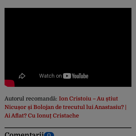
Autorul recomandă:
Ion Cristoiu – Au știut
Nicușor și Bolojan de trecutul lui Anastasiu? |
Ai Aflat? Cu Ionuț Cristache
Comentarii
0