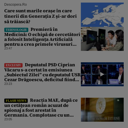
Descopera.ro
Care sunt marile orașe în care
tinerii din Generația Z și-ar dori
să trăiască?
Premieră în
TEHNOLOGIE
Medicină: O echipă de cercetători
a folosit Inteligența Artificială
pentru a crea primele virusuri
sintetice la tratarea de E.coli
23:47
Deputatul PSD Ciprian
EXCLUSIV
Văcaru s-a certat în emisiunea
„Subiectul Zilei” cu deputatul USR
Cezar Drăgoescu, deficitul fiind
motivul scandalului
23:23
Reacția MAE, după ce
FLASH NEWS
un cetăţean român acuzat de
spionaj a fost arestat în
Germania. Complotase cu un
ucrainean ca să asasineze un
23:05
producător de drone