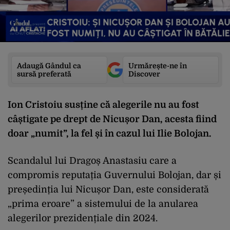
Adaugă Gândul ca
Urmărește-ne în
sursă preferată
Discover
Ion Cristoiu susține că alegerile nu au fost
câștigate pe drept de Nicușor Dan, acesta fiind
doar „numit”, la fel și în cazul lui Ilie Bolojan.
Scandalul lui Dragoș Anastasiu care a
compromis reputația Guvernului Bolojan, dar și
președinția lui Nicușor Dan, este considerată
„prima eroare” a sistemului de la anularea
alegerilor prezidențiale din 2024.