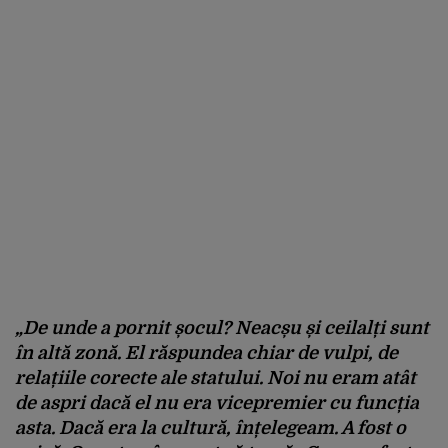
„De unde a pornit șocul? Neacșu și ceilalți sunt
în altă zonă. El răspundea chiar de vulpi, de
relațiile corecte ale statului. Noi nu eram atât
de aspri dacă el nu era vicepremier cu funcția
asta. Dacă era la cultură, înțelegeam. A fost o