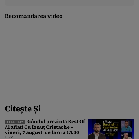
Recomandarea video
Citește Și
Gândul prezintă Best Of
AI AFLAT!
Ai aflat! Cu Ionuț Cristache –
vineri, 7 august, de la ora 15.00
16:32