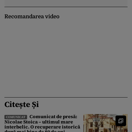
Recomandarea video
Citește Și
Comunicat de presă:
COMUNICAT
Nicolae Stoica – ultimul mare
interbelic. O recuperare istorică
după mai bine de 80 de ani