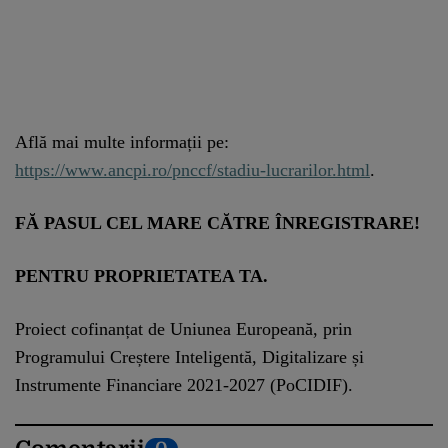
Află mai multe informații pe:
https://www.ancpi.ro/pnccf/stadiu-lucrarilor.html
.
FĂ PASUL CEL MARE CĂTRE ÎNREGISTRARE!
PENTRU PROPRIETATEA TA.
Proiect cofinanțat de Uniunea Europeană, prin
Programului Creștere Inteligentă, Digitalizare și
Instrumente Financiare 2021-2027 (PoCIDIF).