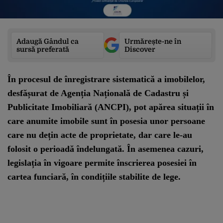
Adaugă Gândul ca
Urmărește-ne în
sursă preferată
Discover
În procesul de înregistrare sistematică a imobilelor,
desfășurat de Agenția Națională de Cadastru și
Publicitate Imobiliară (ANCPI), pot apărea situații în
care anumite imobile sunt în posesia unor persoane
care nu dețin acte de proprietate, dar care le-au
folosit o perioadă îndelungată. În asemenea cazuri,
legislația în vigoare permite înscrierea posesiei în
cartea funciară, în condițiile stabilite de lege.