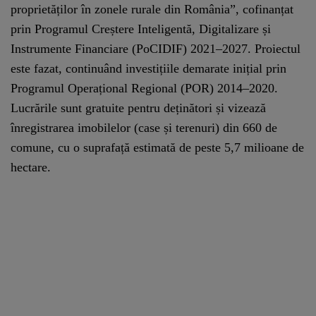
proprietăților în zonele rurale din România”, cofinanțat
prin Programul Creștere Inteligentă, Digitalizare și
Instrumente Financiare (PoCIDIF) 2021–2027. Proiectul
este fazat, continuând investițiile demarate inițial prin
Programul Operațional Regional (POR) 2014–2020.
Lucrările sunt gratuite pentru deținători și vizează
înregistrarea imobilelor (case și terenuri) din 660 de
comune, cu o suprafață estimată de peste 5,7 milioane de
hectare.