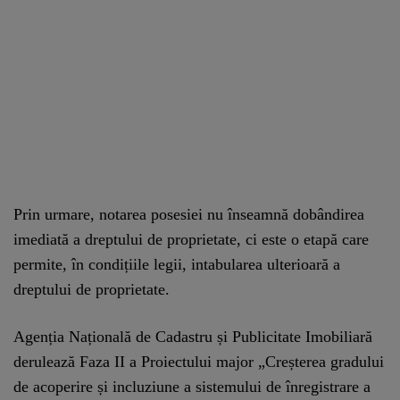
Prin urmare, notarea posesiei nu înseamnă dobândirea
imediată a dreptului de proprietate, ci este o etapă care
permite, în condițiile legii, intabularea ulterioară a
dreptului de proprietate.
Agenția Națională de Cadastru și Publicitate Imobiliară
derulează Faza II a Proiectului major „Creșterea gradului
de acoperire și incluziune a sistemului de înregistrare a