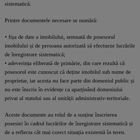
sistematică.
Printre documentele necesare se numără:
•
fișa de date a imobilului, semnată de posesorul
imobilului și de persoana autorizată să efectueze lucrările
de înregistrare sistematică;
•
adeverința eliberată de primărie, din care rezultă că
posesorul este cunoscut că deține imobilul sub nume de
proprietar, iar acesta nu face parte din domeniul public și
nu este înscris în evidențe ca aparținând domeniului
privat al statului sau al unității administrativ-teritoriale.
Aceste documente au rolul de a susține înscrierea
posesiei în cadrul lucrărilor de înregistrare sistematică și
de a reflecta cât mai corect situația existentă în teren.