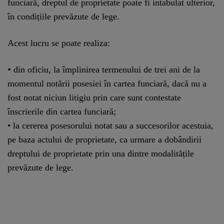
funciară, dreptul de proprietate poate fi intabulat ulterior,
în condițiile prevăzute de lege.
Acest lucru se poate realiza:
•
din oficiu, la împlinirea termenului de trei ani de la
momentul notării posesiei în cartea funciară, dacă nu a
fost notat niciun litigiu prin care sunt contestate
înscrierile din cartea funciară;
• la cererea posesorului notat sau a succesorilor acestuia,
pe baza actului de proprietate, ca urmare a dobândirii
dreptului de proprietate prin una dintre modalitățile
prevăzute de lege.