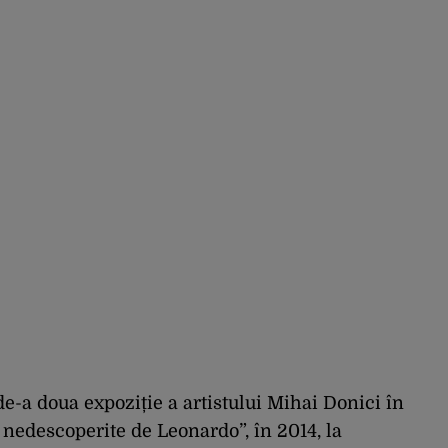
pe șeful uzinei că i-a
adus „subțireanu, așa”
de-a doua expoziție a artistului Mihai Donici în
nedescoperite de Leonardo”, în 2014, la