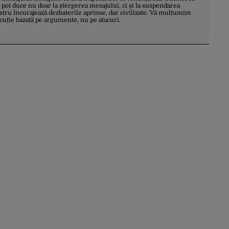
 pot duce nu doar la ștergerea mesajului, ci și la suspendarea
stru încurajează dezbaterile aprinse, dar civilizate. Vă mulțumim
scuție bazată pe argumente, nu pe atacuri.