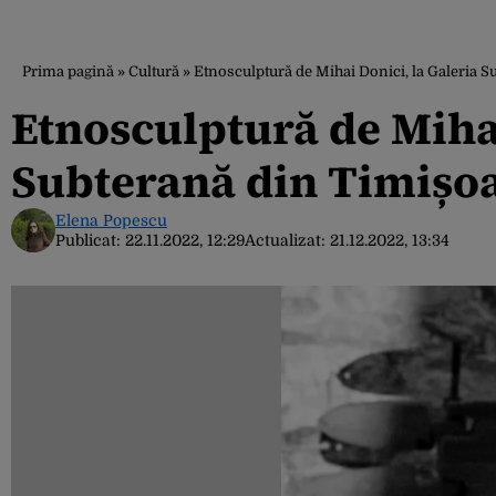
Prima pagină
»
Cultură
»
Etnosculptură de Mihai Donici, la Galeria 
Etnosculptură de Mihai
Subterană din Timișo
Elena Popescu
Publicat:
22.11.2022, 12:29
Actualizat:
21.12.2022, 13:34