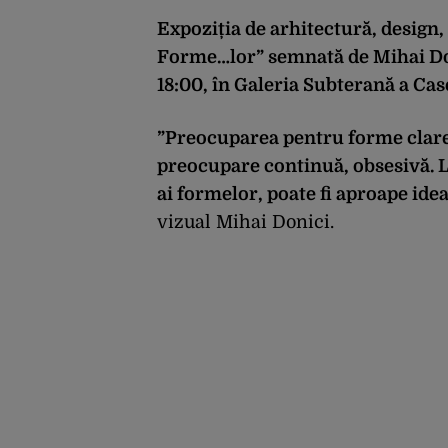
Expoziția de arhitectură, design,
Forme…lor” semnată de Mihai Doni
18:00, în Galeria Subterană a Cas
”Preocuparea pentru forme clare,
preocupare continuă, obsesivă. L
ai formelor, poate fi aproape ide
vizual Mihai Donici.