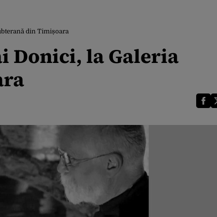
Subterană din Timișoara
 Donici, la Galeria
ara