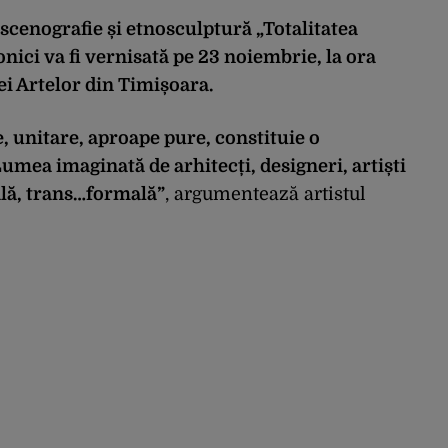
 scenografie și etnosculptură „Totalitatea
ci va fi vernisată pe 23 noiembrie, la ora
ei Artelor din Timișoara.
 unitare, aproape pure, constituie o
umea imaginată de arhitecți, designeri, artiști
ală, trans…formală”
, argumentează artistul