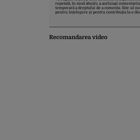
repetată, în mod abuziv, a aceluiași comentariu
temporară a dreptului de a comenta. Site-ul no
pentru înțelegere și pentru contribuția la o di
Recomandarea video