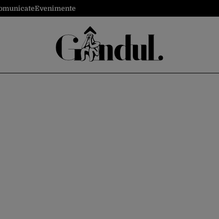
omunicate
Evenimente