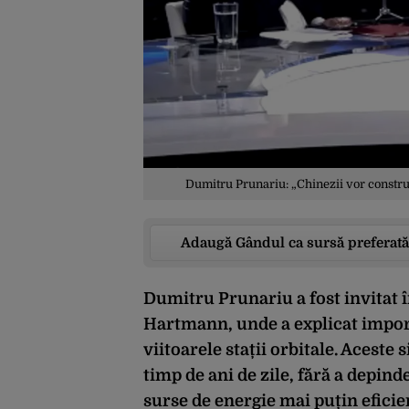
Dumitru Prunariu: „Chinezii vor construi 
Adaugă Gândul ca sursă preferată
Dumitru Prunariu a fost invitat 
Hartmann, unde a explicat import
viitoarele stații orbitale. Acest
timp de ani de zile, fără a depind
surse de energie mai puțin eficie