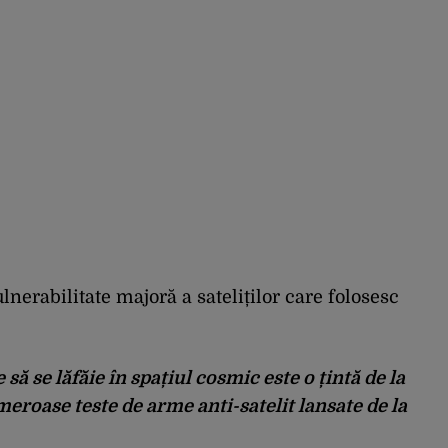
nerabilitate majoră a sateliților care folosesc
să se lăfăie în spațiul cosmic este o țintă de la
umeroase teste de arme anti-satelit lansate de la