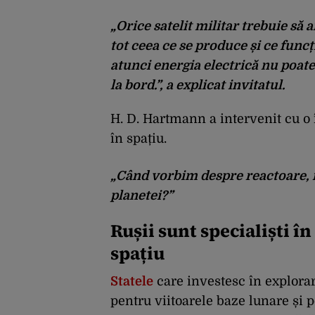
„Orice satelit militar trebuie să 
tot ceea ce se produce și ce funcț
atunci energia electrică nu poate
la bord.”, a explicat invitatul.
H. D. Hartmann a intervenit cu o 
în spațiu.
„Când vorbim despre reactoare, n
planetei?”
Rușii sunt specialiști î
spațiu
Statele
care investesc în explorar
pentru viitoarele baze lunare și p