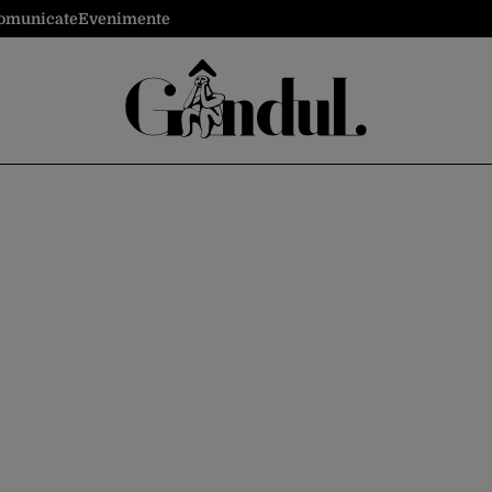
omunicate
Evenimente