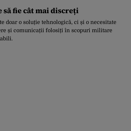
e să fie cât mai discreți
e doar o soluție tehnologică, ci și o necesitate
ere și comunicații folosiți în scopuri militare
abili.