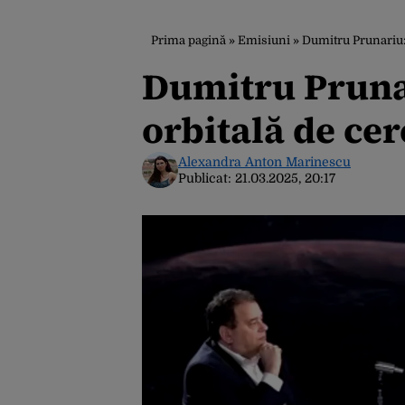
Prima pagină
»
Emisiuni
»
Dumitru Prunariu: 
Dumitru Prunar
orbitală de cer
Alexandra Anton Marinescu
Publicat:
21.03.2025, 20:17