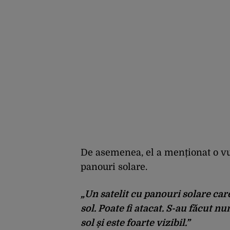
De asemenea, el a menționat o vul
panouri solare.
„Un satelit cu panouri solare care 
sol. Poate fi atacat. S-au făcut n
sol și este foarte vizibil.”