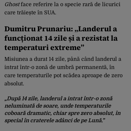
Ghost
face referire la o specie rară de licurici
care trăiește în SUA.
Dumitru Prunariu: „Landerul a
funcționat 14 zile și a rezistat la
temperaturi extreme”
Misiunea a durat 14 zile, până când landerul a
intrat într-o zonă de umbră permanentă, în
care temperaturile pot scădea aproape de zero
absolut.
„După 14 zile, landerul a intrat într-o zonă
neluminată de soare, unde temperaturile
coboară dramatic, chiar spre zero absolut, în
special în craterele adânci de pe Lună.”