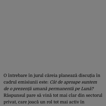
O întrebare în jurul căreia planează discuția în
cadrul emisiunii este:
Cât de aproape suntem
de o prezență umană permanentă pe Lună?
Răspunsul pare să vină tot mai clar din sectorul
privat, care joacă un rol tot mai activ în