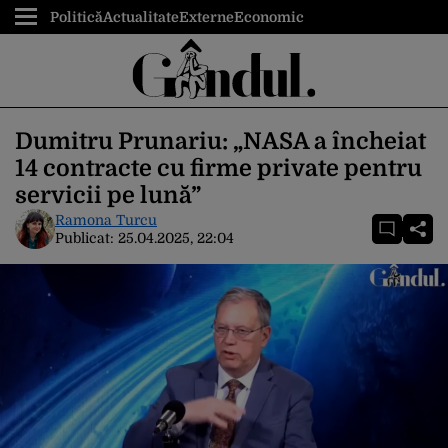
Politică
Actualitate
Externe
Economic
Dumitru Prunariu: „NASA a încheiat
14 contracte cu firme private pentru
servicii pe lună”
Ramona Turcu
Publicat:
25.04.2025, 22:04