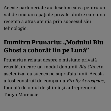
Aceste parteneriate au deschis calea pentru un
val de misiuni spațiale private, dintre care una
recentă a atras atenția prin succesul său
tehnologic.
Dumitru Prunariu: „Modulul Blu
Ghost a coborât lin pe Lună”
Prunariu a relatat despre o misiune privată
reușită, în care un modul denumit
Blu Ghost
a
aselenizat cu succes pe suprafața lunii. Acesta
a fost construit de compania
Firefly Aerospace
,
fondată de omul de știință și antreprenorul
Tonya Marcusic.