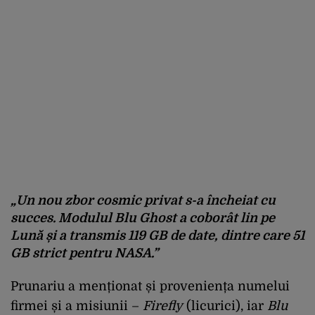
„Un nou zbor cosmic privat s-a încheiat cu
succes. Modulul Blu Ghost a coborât lin pe
Lună și a transmis 119 GB de date, dintre care 51
GB strict pentru NASA.”
Prunariu a menționat și proveniența numelui
firmei și a misiunii –
Firefly
(licurici), iar
Blu