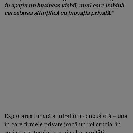
în spațiu un business viabil, unul care îmbină
cercetarea științifică cu inovația privată.”
Explorarea lunară a intrat într-o nouă eră – una
în care firmele private joacă un rol crucial în
scrierea viitorului cosmic al umanității.