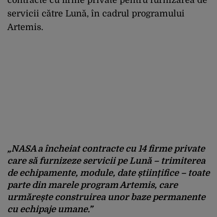
contracte cu firme private pentru furnizarea de
servicii către Lună, în cadrul programului
Artemis.
„
NASA a încheiat contracte cu 14 firme private
care să furnizeze servicii pe Lună – trimiterea
de echipamente, module, date științifice – toate
parte din marele program Artemis, care
urmărește construirea unor baze permanente
cu echipaje umane.”