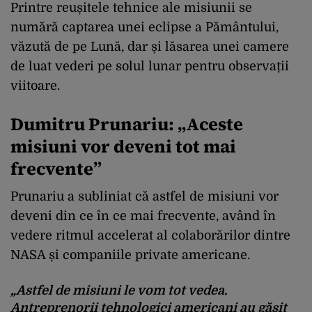
Printre reușitele tehnice ale misiunii se
numără captarea unei eclipse a Pământului,
văzută de pe Lună, dar și lăsarea unei camere
de luat vederi pe solul lunar pentru observații
viitoare.
Dumitru Prunariu: „Aceste
misiuni vor deveni tot mai
frecvente”
Prunariu a subliniat că astfel de misiuni vor
deveni din ce în ce mai frecvente, având în
vedere ritmul accelerat al colaborărilor dintre
NASA și companiile private americane.
„Astfel de misiuni le vom tot vedea.
Antreprenorii tehnologici americani au găsit