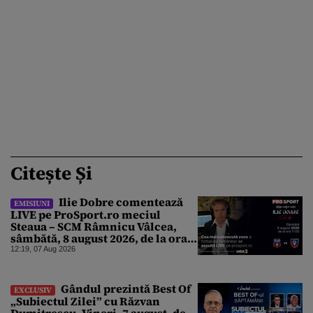
Citește Și
Ilie Dobre comentează
EMISIUNI
LIVE pe ProSport.ro meciul
Steaua – SCM Râmnicu Vâlcea,
sâmbătă, 8 august 2026, de la ora
11:00
12:19, 07 Aug 2026
Gândul prezintă Best Of
EXCLUSIV
„Subiectul Zilei” cu Răzvan