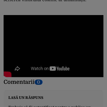
Comentarii
0
LASĂ UN RĂSPUNS