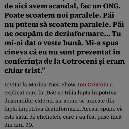
de aici avem scandal, fac un ONG.
Poate scoatem noi paralele. Păi
nu putem să scoatem paralele. Păi
ne ocupăm de dezinformare… Tu
mi-ai dat o veste bună. Mi-a spus
cineva că eu nu sunt prezentat în
conferința de la Cotroceni și eram
chiar trist.”
Invitat la Marius Tucă Show,
Ion Cristoiu
a
explicat cum în 1950 se trăia lupta împotriva
dușmanilor externi, iar acum se trăiește din
lupta împotriva dezinformării. Acesta spune că
este sătul de etichetele care i-au fost puse încă
din anii 90.