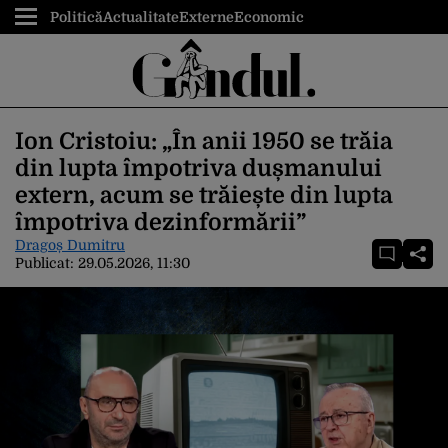
Politică
Actualitate
Externe
Economic
Ion Cristoiu: „În anii 1950 se trăia
din lupta împotriva dușmanului
extern, acum se trăiește din lupta
împotriva dezinformării”
Dragoș Dumitru
Publicat:
29.05.2026, 11:30