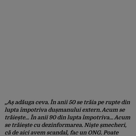
„Aș adăuga ceva. În anii 50 se trăia pe rupte din
lupta împotriva dușmanului extern. Acum se
trăiește… În anii 90 din lupta împotriva… Acum
se trăiește cu dezinformarea. Niște șmecheri,
că de aici avem scandal, fac un ONG. Poate