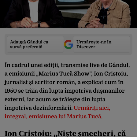
Adaugă Gândul ca
Urmărește-ne în
sursă preferată
Discover
În cadrul unei ediții, transmise live de Gândul,
a emisiunii „Marius Tucă Show”, Ion Cristoiu,
jurnalist și scriitor român, a explicat cum în
1950 se trăia din lupta împotriva dușmanilor
externi, iar acum se trăiește din lupta
împotriva dezinformării.
Urmăriți aici,
integral, emisiunea lui Marius Tucă.
Ion Cristoiu: „
Niște șmecheri, că