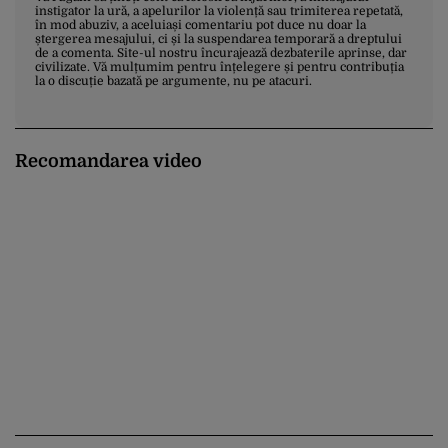
instigator la ură, a apelurilor la violență sau trimiterea repetată,
în mod abuziv, a aceluiași comentariu pot duce nu doar la
ștergerea mesajului, ci și la suspendarea temporară a dreptului
de a comenta. Site-ul nostru încurajează dezbaterile aprinse, dar
civilizate. Vă mulțumim pentru înțelegere și pentru contribuția
la o discuție bazată pe argumente, nu pe atacuri.
Recomandarea video