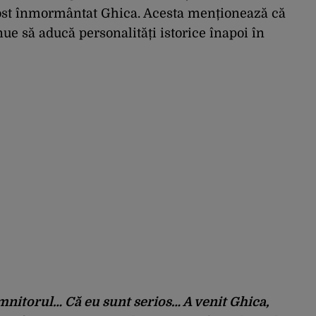
ost înmormântat Ghica. Acesta menționează că
nue să aducă personalități istorice înapoi în
omnitorul… Că eu sunt serios… A venit Ghica,