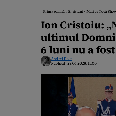
Prima pagină
»
Emisiuni
»
Marius Tucă Sho
Ion Cristoiu: „
ultimul Domnit
6 luni nu a fo
Andrei Rosz
Publicat:
29.05.2026, 11:00