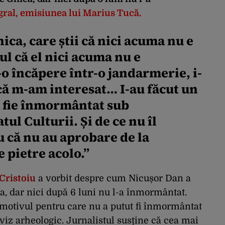
egral, emisiunea lui Marius Tucă.
ica, care știi că nici acuma nu e
ul că el nici acuma nu e
o încăpere într-o jandarmerie, i-
 că m-am interesat… I-au făcut un
 fie înmormântat sub
ul Culturii. Și de ce nu îl
că nu au aprobare de la
e pietre acolo.
”
Cristoiu
a vorbit despre cum Nicușor Dan a
ca, dar nici după 6 luni nu l-a înmormântat.
 motivul pentru care nu a putut fi înmormântat
viz arheologic. Jurnalistul susține că cea mai