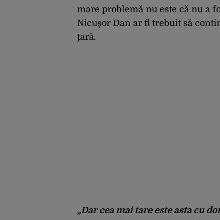
mare problemă nu este că nu a f
Nicușor Dan ar fi trebuit să conti
țară.
„Dar cea mai tare este asta cu d