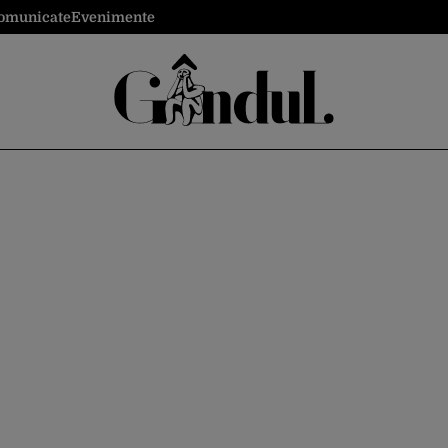
omunicate
Evenimente