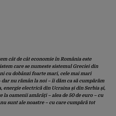
avem cât de cât economie în România este
stem care se numeste sistemul Greciei din
 cu dobânzi foarte mari, cele mai mari
– dar nu rămân la noi – îi dăm ca să cumpărăm
 energie electrică din Ucraina și din Serbia și,
 la oamenii amărâți – alea de 50 de euro – cu
 nu sunt ale noastre – cu care cumpără tot