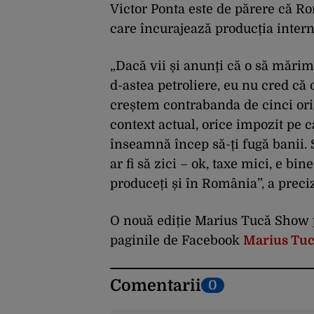
Victor Ponta este de părere că Ro
care încurajează producția intern
„Dacă vii și anunți că o să mărim 
d-astea petroliere, eu nu cred că 
creștem contrabanda de cinci ori 
context actual, orice impozit pe ca
înseamnă încep să-ți fugă banii. 
ar fi să zici – ok, taxe mici, e bi
produceți și în România”, a preciz
O nouă ediție Marius Tucă Show
paginile de Facebook
Marius Tu
Comentarii
0