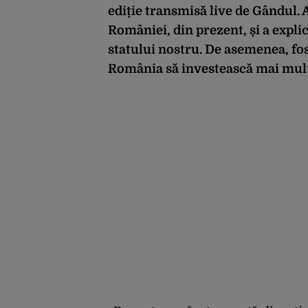
ediție transmisă live de Gândul. 
României, din prezent, și a expl
statului nostru.
De asemenea, fos
România să investească mai mult