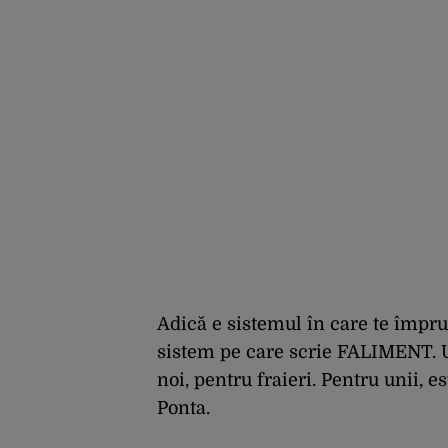
Adică e sistemul în care te împrum
sistem pe care scrie FALIMENT. U
noi, pentru fraieri. Pentru unii, e
Ponta.