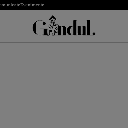
omunicate
Evenimente