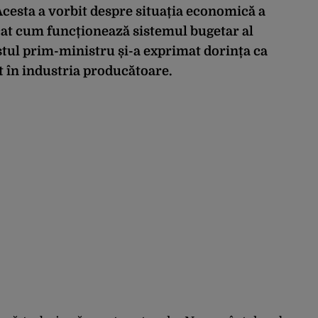
Acesta a vorbit despre situația economică a
icat cum funcționează sistemul bugetar al
tul prim-ministru și-a exprimat dorința ca
 în industria producătoare.