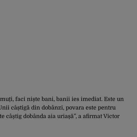
uți, faci niște bani, banii ies imediat. Este un
nii câștigă din dobânzi, povara este pentru
ste câștig dobânda aia uriașă”, a afirmat Victor