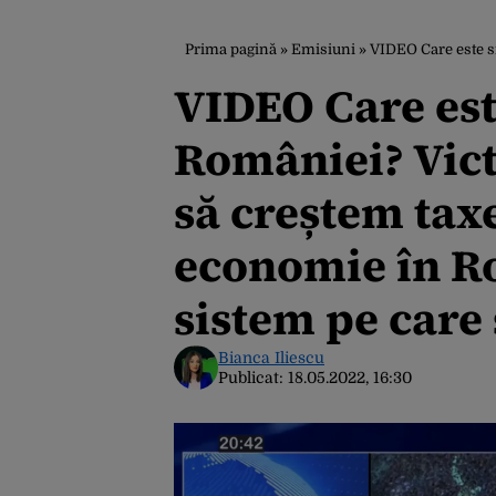
Prima pagină
»
Emisiuni
»
VIDEO Care este situația econ
VIDEO Care est
României? Vict
să creștem taxe
economie în R
sistem pe care
Bianca Iliescu
Publicat:
18.05.2022, 16:30