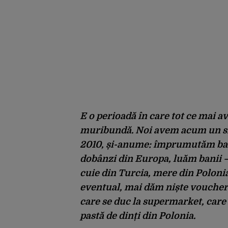
E o perioadă în care tot ce mai 
muribundă. Noi avem acum un si
2010, și-anume: împrumutăm bani
dobânzi din Europa, luăm banii 
cuie din Turcia, mere din Polonia,
eventual, mai dăm niște vouchere
care se duc la supermarket, care
pastă de dinți din Polonia.