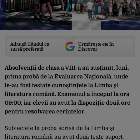
Adaugă Gândul ca
Urmărește-ne în
sursă preferată
Discover
Absolvenții de clasa a VIII-a au susținut, luni,
prima probă de la Evaluarea Naţională, unde
le-au fost testate cunoștințele la Limba şi
literatura română. Examenul a început la ora
09:00, iar elevii au avut la dispoziție două ore
pentru rezolvarea cerințelor.
Subiectele la proba scrisă de la Limba și
literatura română au avut două texte suport.