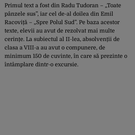
Primul text a fost din Radu Tudoran – „Toate
pânzele sus”, iar cel de-al doilea din Emil
Racoviță – „Spre Polul Sud”. Pe baza acestor
texte, elevii au avut de rezolvat mai multe
cerințe. La subiectul al II-lea, absolvenții de
clasa a VIII-a au avut o compunere, de
minimum 150 de cuvinte, în care să prezinte o
întâmplare dintr-o excursie.