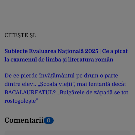
CITEȘTE ȘI:
Subiecte Evaluarea Națională 2025 | Ce a picat
la examenul de limba și literatura român
De ce pierde învățământul pe drum o parte
dintre elevi. „Școala vieții”, mai tentantă decât
BACALAUREATUL? „Bulgărele de zăpadă se tot
rostogolește”
Comentarii
0