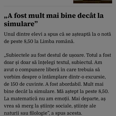
„A fost mult mai bine decât la
simulare”
Unul dintre elevi a spus că se așteaptă la o notă
de peste 8,50 la Limba română.
„Subiectele au fost destul de ușoare. Totul a fost
doar și doar să înțelegi textul, subiectul. Am
avut o compunere liberă în care trebuia să
vorbim despre o întâmplare dintr-o excursie,
de 150 de cuvinte. A fost abordabil. Mult mai
bine decât la simulare. Mă aștept la peste 8,50.
La matematică nu am emoții. Mai departe, aș
vrea să merg la științe sociale, științe ale
naturii sau filologie”, a spus acesta.