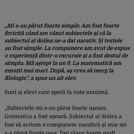
„Mi s-au părut foarte simple. Am fost foarte
fericită când am văzut subiectele și că la
subiectul al doilea ne-a dat narativ. Și textele
au fost simple. La compunere am avut de expus
o experiență dintr-o excursie și a fost destul de
simplu. Mă aștept la un 9. La matematică am
emoții mai mari. După, aș vrea să merg la
filologie”, a spus un alt elev.
Sunt și elevi care speră la nota maximă.
„Subiectele mi s-au părut foarte ușoare.
Gramatica a fost ușoară. Subiectul al doilea a
fost să scriem o compunere narativă și mie mi
s-a părut foarte ușor. Îmi place foarte mult