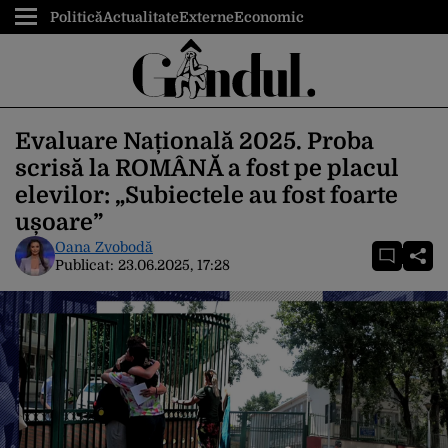
Politică
Actualitate
Externe
Economic
Evaluare Națională 2025. Proba
scrisă la ROMÂNĂ a fost pe placul
elevilor: „Subiectele au fost foarte
ușoare”
Oana Zvobodă
Publicat:
23.06.2025, 17:28