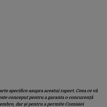
rte specifice asupra acestui raport. Ceea ce vă
este conceput pentru a garanta o concurență
membre, dar și pentru a permite Comisiei