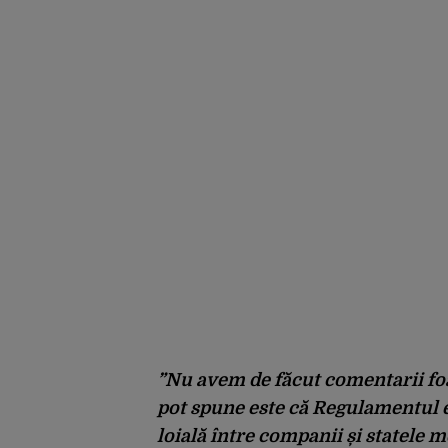
”Nu avem de făcut comentarii foa
pot spune este că Regulamentul 
loială între companii și statele 