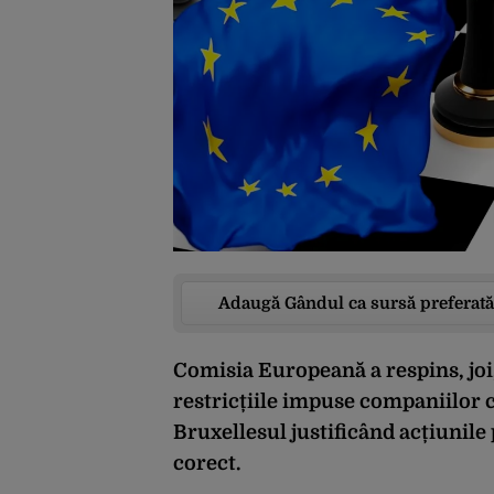
Adaugă Gândul ca sursă preferată
Comisia Europeană a respins, joi,
restricțiile impuse companiilor 
Bruxellesul justificând acțiunil
corect.