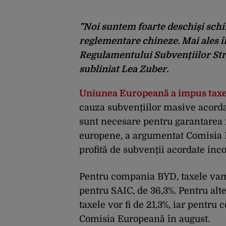
”Noi suntem foarte deschiși schi
reglementare chineze. Mai ales în
Regulamentului Subvențiilor Stră
subliniat Lea Zuber.
Uniunea Europeană a impus taxe 
cauza subvențiilor masive acordat
sunt necesare pentru garantarea f
europene, a argumentat Comisia
profită de subvenții acordate inco
Pentru compania BYD, taxele vama
pentru SAIC, de 36,3%. Pentru alt
taxele vor fi de 21,3%, iar pentru 
Comisia Europeană în august.