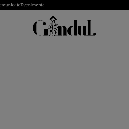
omunicate
Evenimente