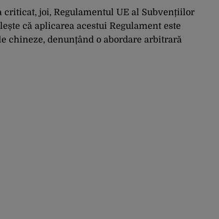
 criticat, joi, Regulamentul UE al Subvențiilor
ilește că aplicarea acestui Regulament este
le chineze, denunțând o abordare arbitrară