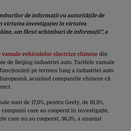
mburilor de informații cu autoritățile de
 virtutea investigației în virtutea
ine, am făcut schimburi de informații”, a
vamale vehiculelor electrice chineze
din
e de Beijing industriei auto. Tarifele vamale
uncționării pe termen lung a industriei auto
 Europeană, acuzând companiile chineze că
rect.
le sunt de 17,0%, pentru Geely, de 19,3%,
e companii care au cooperat în investigație,
cele care nu au cooperat, 36,3%, a anunțat