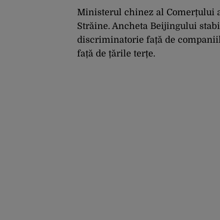
Ministerul chinez al Comerțului a
Străine. Ancheta Beijingului stab
discriminatorie față de companii
față de țările terțe.