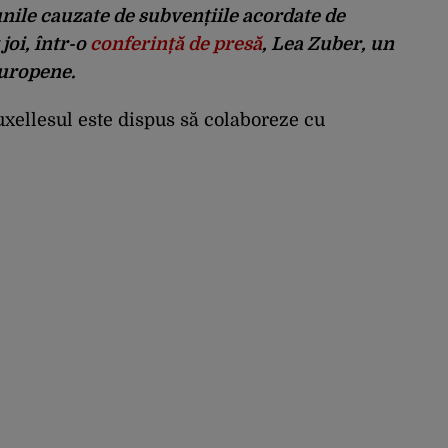
ile cauzate de subvențiile acordate de
joi, într-o
conferință de presă
, Lea Zuber, un
Europene.
uxellesul este dispus să colaboreze cu