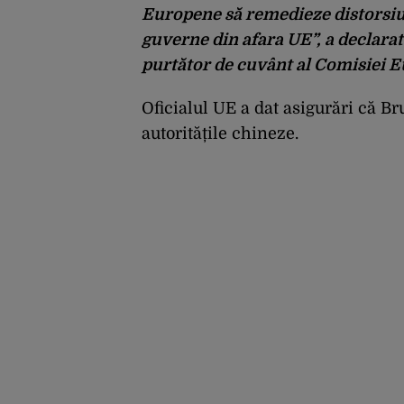
Europene să remedieze distorsiun
guverne din afara UE”, a declarat 
purtător de cuvânt al Comisiei 
Oficialul UE a dat asigurări că Br
autoritățile chineze.