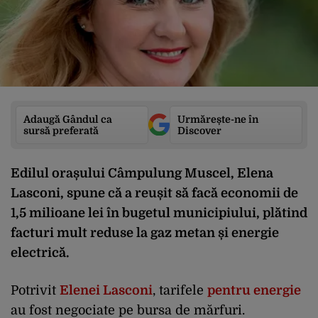
Adaugă Gândul ca
Urmărește-ne în
sursă preferată
Discover
Edilul orașului Câmpulung Muscel, Elena
Lasconi, spune că a reușit să facă economii de
1,5 milioane lei în bugetul municipiului, plătind
facturi mult reduse la gaz metan și energie
electrică.
Potrivit
Elenei Lasconi
, tarifele
pentru energie
au fost negociate pe bursa de mărfuri.