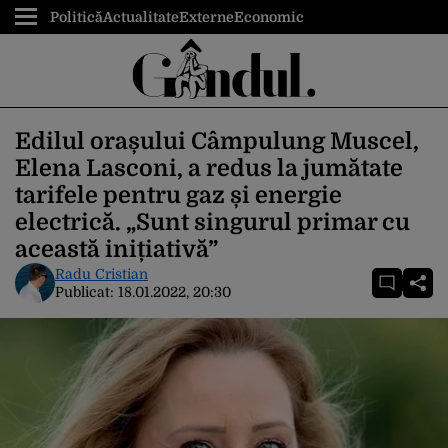
Politică
Actualitate
Externe
Economic
Edilul orașului Câmpulung Muscel,
Elena Lasconi, a redus la jumătate
tarifele pentru gaz și energie
electrică. „Sunt singurul primar cu
această inițiativă”
Radu Cristian
Publicat:
18.01.2022, 20:30