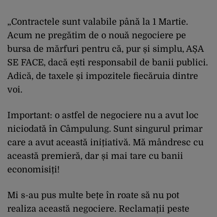
„Contractele sunt valabile până la 1 Martie.
Acum ne pregătim de o nouă negociere pe
bursa de mărfuri pentru că, pur și simplu, AȘA
SE FACE, dacă ești responsabil de banii publici.
Adică, de taxele și impozitele fiecăruia dintre
voi.
Important: o astfel de negociere nu a avut loc
niciodată în Câmpulung. Sunt singurul primar
care a avut această inițiativă. Mă mândresc cu
această premieră, dar și mai tare cu banii
economisiți!
Mi s-au pus multe bețe în roate să nu pot
realiza această negociere. Reclamații peste