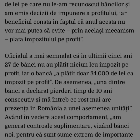
de lei pe care nu le-am recunoscut băncilor și
am emis decizii de impunere a profitului, iar
beneficiul constă în faptul că anul acesta nu
vor mai putea să evite – prin același mecanism
– plata impozitului pe profit”.
Oficialul a mai semnalat că în ultimii cinci ani
27 de bănci nu au plătit niciun leu impozit pe
profit, iar o bancă „a plătit doar 34.000 de lei ca
impozit pe profit”. De asemenea, „una dintre
bănci a declarat pierderi timp de 10 ani
consecutiv și mă întreb ce rost mai are
prezența în România a unei asemenea unități”.
Având în vedere acest comportament, „am
generat controale suplimentare, vizând bănci
noi, pentru că sunt sume extrem de importante