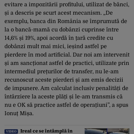
evitare a impozitării profitului, utilizat de bănci,
și a descris pe scurt acest mecanism. „De
exemplu, banca din România se împrumută de
la o bancă-mamă cu dobânzi cuprinse între
14,6% și 19%, apoi acordă în țară credite cu
dobânzi mult mai mici, ieșind astfel pe
pierdere în mod artificial. Dar noi am intervenit
și am sancționat astfel de practici, utilizate prin
intermediul prețurilor de transfer, nu le-am
recunoscut aceste pierderi și am emis decizii
de impunere. Am calculat inclusiv penalități de
întârziere la aceste plăți și le-am transmis că
nu e OK să practice astfel de operațiuni”, a spus
Ionuț Mișa.
Ireal ce se întâmplă în
VIDEO