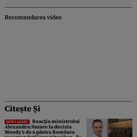
Recomandarea video
Citește Și
Reacția ministrului
NEWS ALERT
Alexandru Nazare la decizia
Moody’s de a păstra România
recomandată investitorilor: „Este