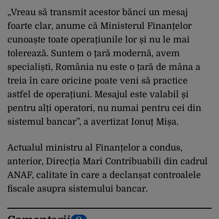
„Vreau să transmit acestor bănci un mesaj
foarte clar, anume că Ministerul Finanțelor
cunoaște toate operațiunile lor și nu le mai
tolerează. Suntem o țară modernă, avem
specialiști, România nu este o țară de mâna a
treia în care oricine poate veni să practice
astfel de operațiuni. Mesajul este valabil și
pentru alți operatori, nu numai pentru cei din
sistemul bancar”, a avertizat Ionuț Mișa.
Actualul ministru al Finanțelor a condus,
anterior, Direcția Mari Contribuabili din cadrul
ANAF, calitate în care a declanșat controalele
fiscale asupra sistemului bancar.