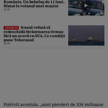
România. Un bebeluș de 11 luni,
filmat la volanul unei mașini
11:33
Iranul refuză să
TENSIUNI
redeschidă Strâmtoarea Ormuz
fără un acord cu SUA. Ce condiții
pune Teheranul
10:41
Potrivit acestuia, „sunt pierderi de 104 milioane