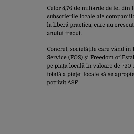
Celor 8,76 de miliarde de lei din
subscrierile locale ale companiil
la liberă practică, care au crescu
anului trecut.
Concret, societățile care vând î
Service (FOS) și Freedom of Est
pe piața locală în valoare de 730 
totală a pieței locale să se apropi
potrivit ASF.