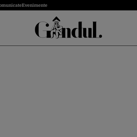
omunicate
Evenimente