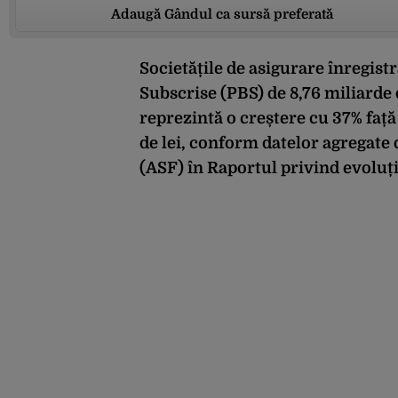
Adaugă Gândul ca sursă preferată
Societățile de asigurare înregis
Subscrise (PBS) de 8,76 miliarde d
reprezintă o creștere cu 37% față 
de lei, conform datelor agregate
(ASF) în Raportul privind evoluți