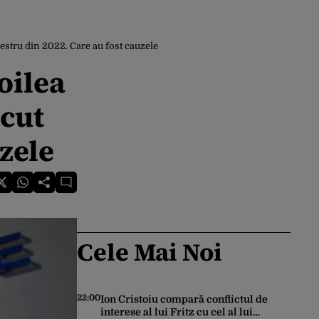
mestru din 2022. Care au fost cauzele
oilea
scut
zele
Cele Mai Noi
22:00
Ion Cristoiu compară conflictul de
interese al lui Fritz cu cel al lui