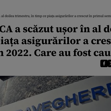
l doilea trimestru, în timp ce piața asigurărilor a crescut în primul se
A a scăzut ușor în al d
iața asigurărilor a cre
 2022. Care au fost cau