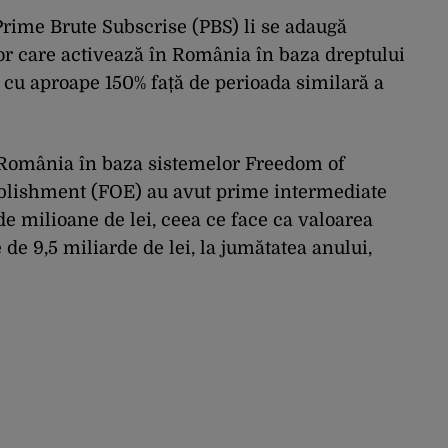
 Prime Brute Subscrise (PBS) li se adaugă
or care activează în România în baza dreptului
t cu aproape 150% față de perioada similară a
n România în baza sistemelor Freedom of
ablishment (FOE) au avut prime intermediate
de milioane de lei, ceea ce face ca valoarea
e de 9,5 miliarde de lei, la jumătatea anului,