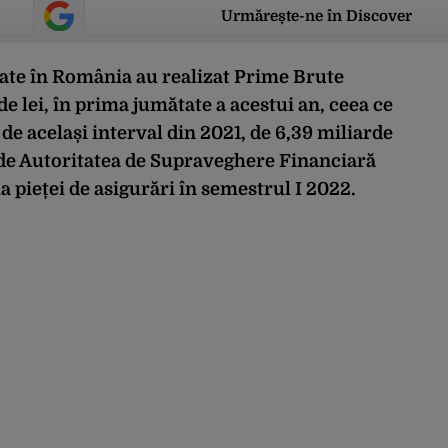
Urmărește-ne în Discover
trate în România au realizat Prime Brute
e lei, în prima jumătate a acestui an, ceea ce
de același interval din 2021, de 6,39 miliarde
 de Autoritatea de Supraveghere Financiară
a pieței de asigurări în semestrul I 2022.