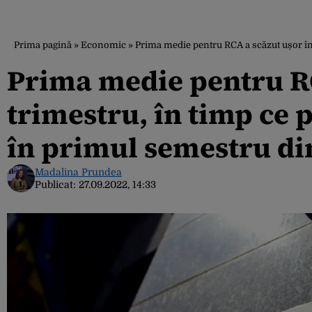
Prima pagină
»
Economic
»
Prima medie pentru RCA a scăzut ușor în a
Prima medie pentru RC
trimestru, în timp ce p
în primul semestru din
Madalina Prundea
Publicat:
27.09.2022, 14:33