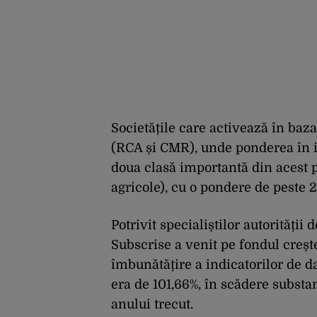
Societățile care activează în baz
(RCA și CMR), unde ponderea în in
doua clasă importantă din acest p
agricole), cu o pondere de peste 
Potrivit specialiștilor autorități
Subscrise a venit pe fondul creșter
îmbunătățire a indicatorilor de d
era de 101,66%, în scădere substa
anului trecut.