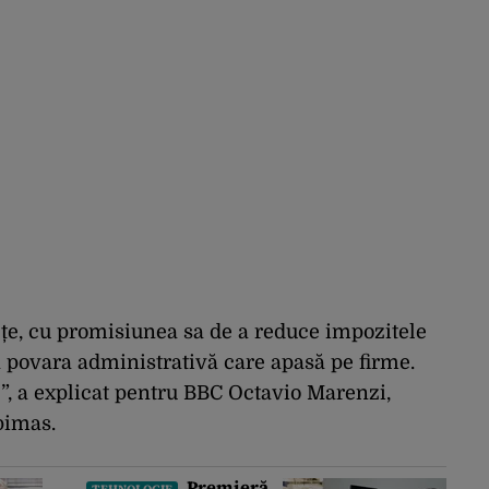
iețe, cu promisiunea sa de a reduce impozitele
 povara administrativă care apasă pe firme.
e”, a explicat pentru BBC Octavio Marenzi,
pimas.
Premieră