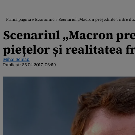
Prima pagină
»
Economic
»
Scenariul „Macron președinte”: între iluzi
Scenariul „Macron preș
piețelor și realitatea 
Mihai Schiau
Publicat:
26.04.2017, 06:59