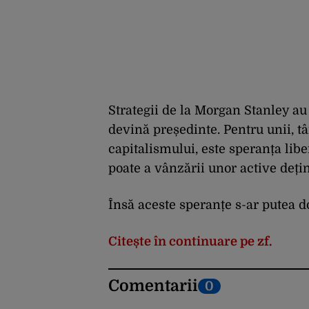
Strategii de la Morgan Stanley au
devină președinte. Pentru unii, t
capitalismului, este speranța libe
poate a vânzării unor active deț
Însă aceste speranțe s-ar putea d
Citește în continuare pe zf.
Comentarii
0