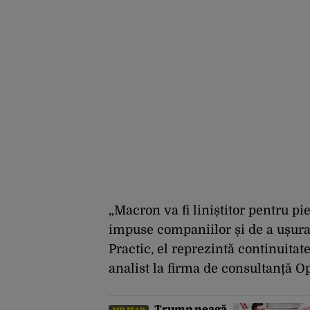
„Macron va fi liniștitor pentru p
impuse companiilor și de a ușura
Practic, el reprezintă continuitat
analist la firma de consultanță O
Trump neagă