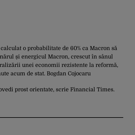
 calculat o probabilitate de 60% ca Macron să
ânărul și energicul Macron, crescut în sânul
ralizării unei economii rezistente la reformă,
inute acum de stat. Bogdan Cojocaru
ovedi prost orientate, scrie Financial Times.