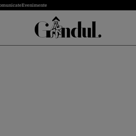
omunicate
Evenimente