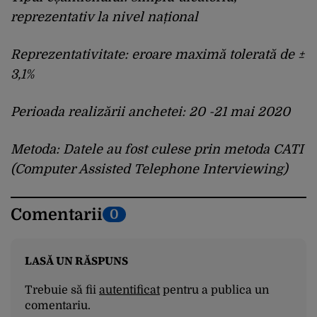
reprezentativ la nivel național
Reprezentativitate: eroare maximă tolerată de ±
3,1%
Perioada realizării anchetei: 20 -21 mai 2020
Metoda: Datele au fost culese prin metoda CATI
(Computer Assisted Telephone Interviewing)
Comentarii
0
LASĂ UN RĂSPUNS
Trebuie să fii
autentificat
pentru a publica un
comentariu.