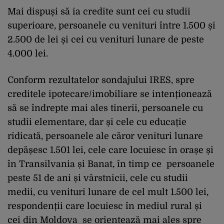
Mai dispuși să ia credite sunt cei cu studii
superioare, persoanele cu venituri între 1.500 și
2.500 de lei și cei cu venituri lunare de peste
4.000 lei.
Conform rezultatelor sondajului IRES, spre
creditele ipotecare/imobiliare se intenționează
să se îndrepte mai ales tinerii, persoanele cu
studii elementare, dar și cele cu educație
ridicată, persoanele ale căror venituri lunare
depășesc 1.501 lei, cele care locuiesc în orașe și
în Transilvania și Banat, în timp ce persoanele
peste 51 de ani și vârstnicii, cele cu studii
medii, cu venituri lunare de cel mult 1.500 lei,
respondenții care locuiesc în mediul rural și
cei din Moldova se orientează mai ales spre