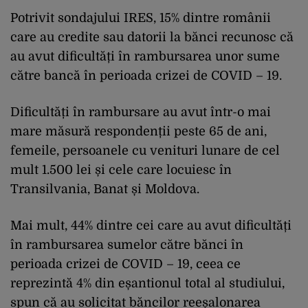
Potrivit sondajului IRES, 15% dintre românii
care au credite sau datorii la bănci recunosc că
au avut dificultăți în rambursarea unor sume
către bancă în perioada crizei de COVID – 19.
Dificultăți în rambursare au avut într-o mai
mare măsură respondenții peste 65 de ani,
femeile, persoanele cu venituri lunare de cel
mult 1.500 lei și cele care locuiesc în
Transilvania, Banat și Moldova.
Mai mult, 44% dintre cei care au avut dificultăți
în rambursarea sumelor către bănci în
perioada crizei de COVID – 19, ceea ce
reprezintă 4% din eșantionul total al studiului,
spun că au solicitat băncilor reeșalonarea