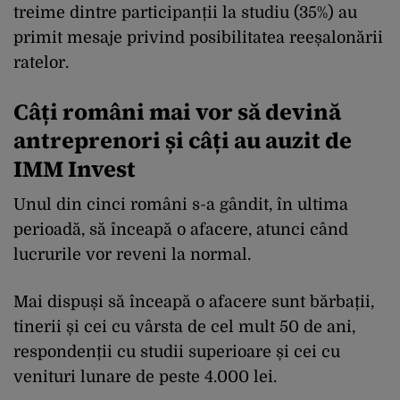
treime dintre participanții la studiu (35%) au
primit mesaje privind posibilitatea reeșalonării
ratelor.
Câți români mai vor să devină
antreprenori și câți au auzit de
IMM Invest
Unul din cinci români s-a gândit, în ultima
perioadă, să înceapă o afacere, atunci când
lucrurile vor reveni la normal.
Mai dispuși să înceapă o afacere sunt bărbații,
tinerii și cei cu vârsta de cel mult 50 de ani,
respondenții cu studii superioare și cei cu
venituri lunare de peste 4.000 lei.