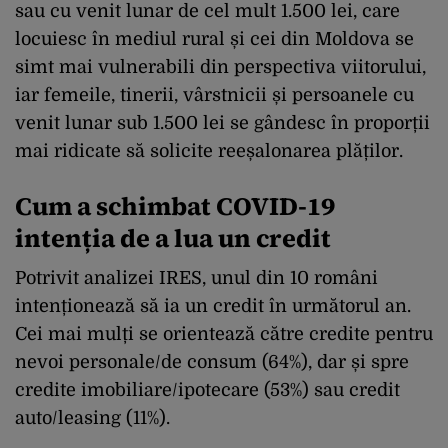
sau cu venit lunar de cel mult 1.500 lei, care
locuiesc în mediul rural și cei din Moldova se
simt mai vulnerabili din perspectiva viitorului,
iar femeile, tinerii, vârstnicii și persoanele cu
venit lunar sub 1.500 lei se gândesc în proporții
mai ridicate să solicite reeșalonarea plăților.
Cum a schimbat COVID-19
intenția de a lua un credit
Potrivit analizei IRES, unul din 10 români
intenționează să ia un credit în următorul an.
Cei mai mulți se orientează către credite pentru
nevoi personale/de consum (64%), dar și spre
credite imobiliare/ipotecare (53%) sau credit
auto/leasing (11%).