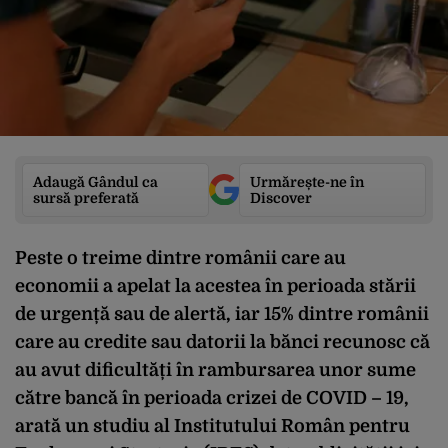
Adaugă Gândul ca
Urmărește-ne în
sursă preferată
Discover
Peste o treime dintre românii care au
economii a apelat la acestea în perioada stării
de urgență sau de alertă, iar 15% dintre românii
care au credite sau datorii la bănci recunosc că
au avut dificultăți în rambursarea unor sume
către bancă în perioada crizei de COVID – 19,
arată un studiu al Institutului Român pentru