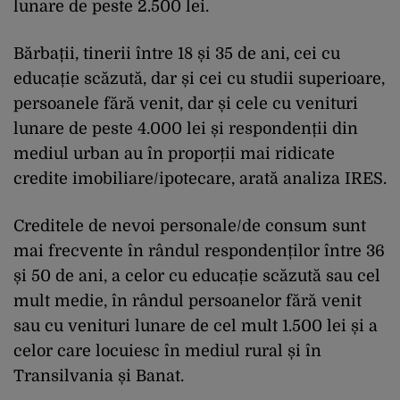
lunare de peste 2.500 lei.
Bărbații, tinerii între 18 și 35 de ani, cei cu
educație scăzută, dar și cei cu studii superioare,
persoanele fără venit, dar și cele cu venituri
lunare de peste 4.000 lei și respondenții din
mediul urban au în proporții mai ridicate
credite imobiliare/ipotecare, arată analiza IRES.
Creditele de nevoi personale/de consum sunt
mai frecvente în rândul respondenților între 36
și 50 de ani, a celor cu educație scăzută sau cel
mult medie, în rândul persoanelor fără venit
sau cu venituri lunare de cel mult 1.500 lei și a
celor care locuiesc în mediul rural și în
Transilvania și Banat.