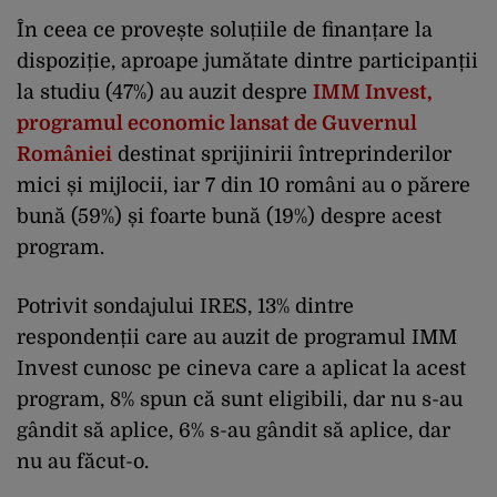
În ceea ce provește soluțiile de finanțare la
dispoziție, aproape jumătate dintre participanții
la studiu (47%) au auzit despre
IMM Invest,
programul economic lansat de Guvernul
României
destinat sprijinirii întreprinderilor
mici și mijlocii, iar 7 din 10 români au o părere
bună (59%) și foarte bună (19%) despre acest
program.
Potrivit sondajului IRES, 13% dintre
respondenții care au auzit de programul IMM
Invest cunosc pe cineva care a aplicat la acest
program, 8% spun că sunt eligibili, dar nu s-au
gândit să aplice, 6% s-au gândit să aplice, dar
nu au făcut-o.