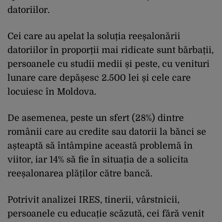
datoriilor.
Cei care au apelat la soluția reeșalonării
datoriilor în proporții mai ridicate sunt bărbații,
persoanele cu studii medii și peste, cu venituri
lunare care depășesc 2.500 lei și cele care
locuiesc în Moldova.
De asemenea, peste un sfert (28%) dintre
românii care au credite sau datorii la bănci se
așteaptă să întâmpine această problemă în
viitor, iar 14% să fie în situația de a solicita
reeșalonarea plăților către bancă.
Potrivit analizei IRES, tinerii, vârstnicii,
persoanele cu educație scăzută, cei fără venit