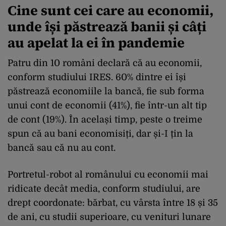
Cine sunt cei care au economii,
unde își păstrează banii și câți
au apelat la ei în pandemie
Patru din 10 români declară că au economii,
conform studiului IRES. 60% dintre ei își
păstrează economiile la bancă, fie sub forma
unui cont de economii (41%), fie într-un alt tip
de cont (19%). În același timp, peste o treime
spun că au bani economisiți, dar și-I țin la
bancă sau că nu au cont.
Portretul-robot al românului cu economii mai
ridicate decât media, conform studiului, are
drept coordonate: bărbat, cu vârsta între 18 și 35
de ani, cu studii superioare, cu venituri lunare