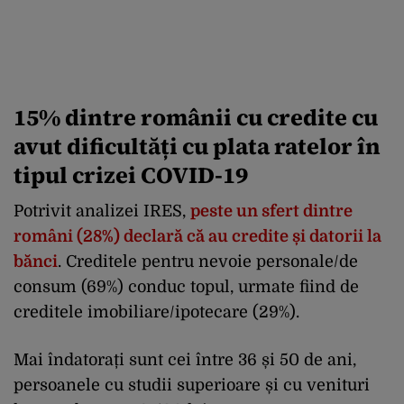
15% dintre românii cu credite cu
avut dificultăți cu plata ratelor în
tipul crizei COVID-19
Potrivit analizei IRES,
peste un sfert dintre
români (28%) declară că au credite și datorii la
bănci
. Creditele pentru nevoie personale/de
consum (69%) conduc topul, urmate fiind de
creditele imobiliare/ipotecare (29%).
Mai îndatorați sunt cei între 36 și 50 de ani,
persoanele cu studii superioare și cu venituri