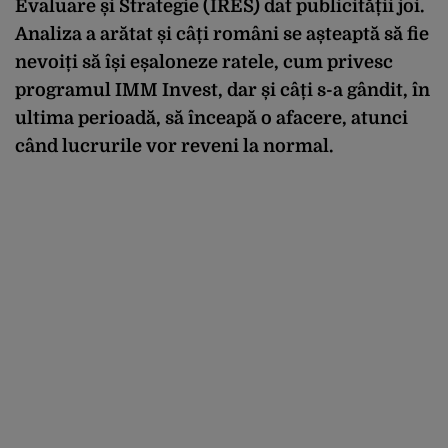
Evaluare și Strategie (IRES) dat publicității joi.
Analiza a arătat și câți români se așteaptă să fie
nevoiți să își eșaloneze ratele, cum privesc
programul IMM Invest, dar și câți s-a gândit, în
ultima perioadă, să înceapă o afacere, atunci
când lucrurile vor reveni la normal.