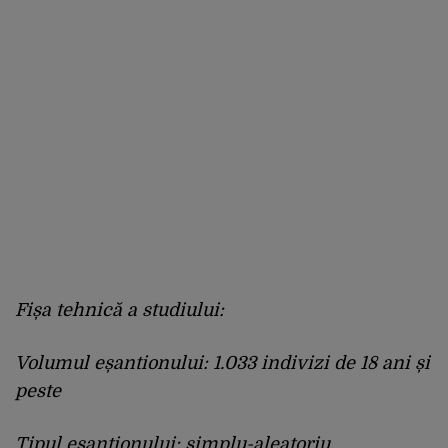
Fișa tehnică a studiului:
Volumul eșantionului: 1.033 indivizi de 18 ani și
peste
Tipul eșantionului: simplu-aleatoriu,