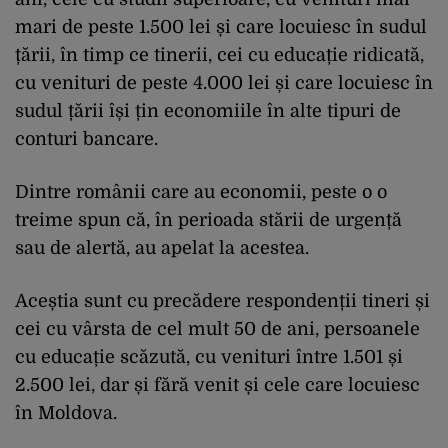
mari de peste 1.500 lei și care locuiesc în sudul
țării, în timp ce tinerii, cei cu educație ridicată,
cu venituri de peste 4.000 lei și care locuiesc în
sudul țării își țin economiile în alte tipuri de
conturi bancare.
Dintre românii care au economii, peste o o
treime spun că, în perioada stării de urgență
sau de alertă, au apelat la acestea.
Aceștia sunt cu precădere respondenții tineri și
cei cu vârsta de cel mult 50 de ani, persoanele
cu educație scăzută, cu venituri între 1.501 și
2.500 lei, dar și fără venit și cele care locuiesc
în Moldova.