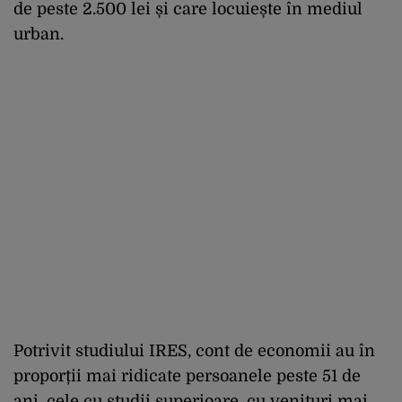
de peste 2.500 lei și care locuiește în mediul
urban.
Potrivit studiului IRES, cont de economii au în
proporții mai ridicate persoanele peste 51 de
ani, cele cu studii superioare, cu venituri mai