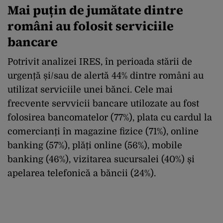
Mai puțin de jumătate dintre
români au folosit serviciile
bancare
Potrivit analizei IRES, în perioada stării de
urgență și/sau de alertă 44% dintre români au
utilizat serviciile unei bănci. Cele mai
frecvente servvicii bancare utilozate au fost
folosirea bancomatelor (77%), plata cu cardul la
comercianți în magazine fizice (71%), online
banking (57%), plăți online (56%), mobile
banking (46%), vizitarea sucursalei (40%) și
apelarea telefonică a băncii (24%).