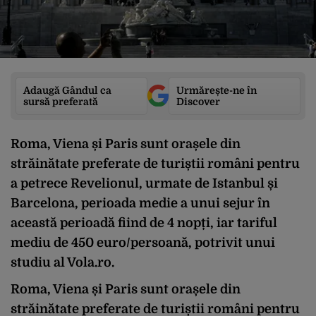
Adaugă Gândul ca
Urmărește-ne în
sursă preferată
Discover
Roma, Viena și Paris sunt orașele din
străinătate preferate de turiștii români pentru
a petrece Revelionul, urmate de Istanbul și
Barcelona, perioada medie a unui sejur în
această perioadă fiind de 4 nopți, iar tariful
mediu de 450 euro/persoană, potrivit unui
studiu al Vola.ro.
Roma, Viena și Paris sunt orașele din
străinătate preferate de turiștii români pentru