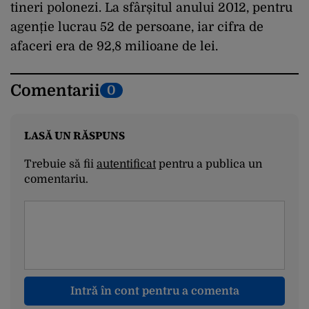
tineri polonezi. La sfârșitul anului 2012, pentru
agenție lucrau 52 de persoane, iar cifra de
afaceri era de 92,8 milioane de lei.
Comentarii
0
LASĂ UN RĂSPUNS
Trebuie să fii
autentificat
pentru a publica un
comentariu.
Intră în cont pentru a comenta