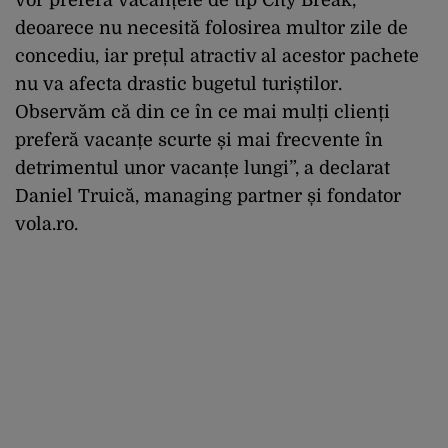
deoarece nu necesită folosirea multor zile de
concediu, iar prețul atractiv al acestor pachete
nu va afecta drastic bugetul turiștilor.
Observăm că din ce în ce mai mulți clienți
preferă vacanțe scurte și mai frecvente în
detrimentul unor vacanțe lungi”, a declarat
Daniel Truică, managing partner și fondator
vola.ro.