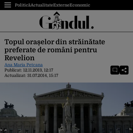
Politică
Actualitate
Externe
Economic
Topul orașelor din străinătate
preferate de români pentru
Revelion
Ana Maria Petcana
Publicat:
12.11.2013, 12:17
Actualizat:
31.07.2014, 15:17