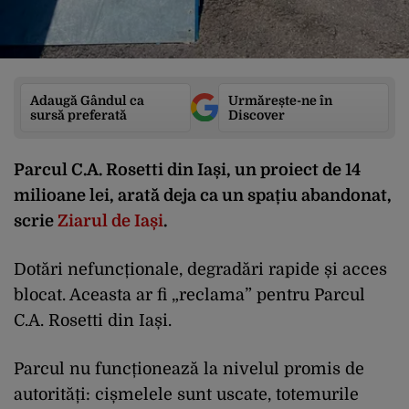
Adaugă Gândul ca
Urmărește-ne în
sursă preferată
Discover
Parcul C.A. Rosetti din Iași, un proiect de 14
milioane lei, arată deja ca un spațiu abandonat,
scrie
Ziarul de Iași
.
Dotări nefuncționale, degradări rapide și acces
blocat. Aceasta ar fi „reclama” pentru Parcul
C.A. Rosetti din Iași.
Parcul nu funcționează la nivelul promis de
autorități: cișmelele sunt uscate, totemurile