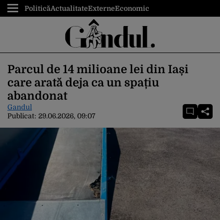
Politică
Actualitate
Externe
Economic
Parcul de 14 milioane lei din Iași
care arată deja ca un spațiu
abandonat
Gandul
Publicat:
29.06.2026, 09:07