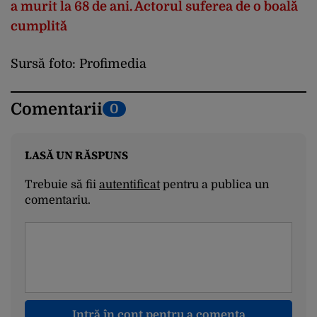
a murit la 68 de ani. Actorul suferea de o boală
cumplită
Sursă foto: Profimedia
Comentarii
0
LASĂ UN RĂSPUNS
Trebuie să fii
autentificat
pentru a publica un
comentariu.
Intră în cont pentru a comenta