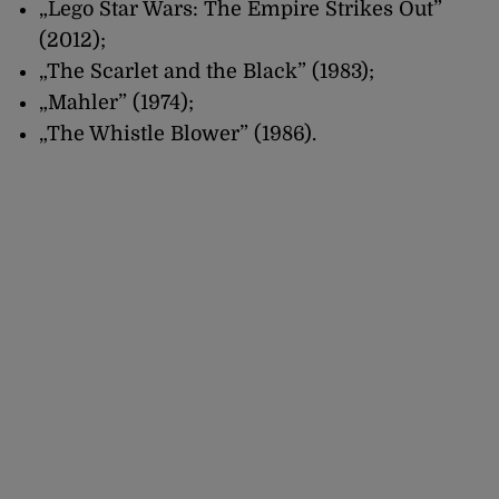
„Lego Star Wars: The Empire Strikes Out”
(2012);
„The Scarlet and the Black” (1983);
„Mahler” (1974);
„The Whistle Blower” (1986).