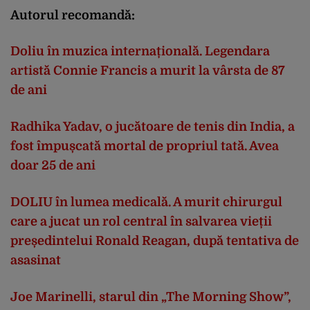
Autorul recomandă:
Doliu în muzica internațională. Legendara
artistă Connie Francis a murit la vârsta de 87
de ani
Radhika Yadav, o jucătoare de tenis din India, a
fost împușcată mortal de propriul tată. Avea
doar 25 de ani
DOLIU în lumea medicală. A murit chirurgul
care a jucat un rol central în salvarea vieții
președintelui Ronald Reagan, după tentativa de
asasinat
Joe Marinelli, starul din „The Morning Show”,