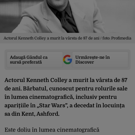
Actorul Kenneth Colley a murit la vârsta de 87 de ani / foto: Profimedia
Adaugă Gândul ca
Urmărește-ne în
sursă preferată
Discover
Actorul Kenneth Colley a murit la vârsta de 87
de ani. Bărbatul, cunoscut pentru rolurile sale
în lumea cinematografică, inclusiv pentru
aparițiile în „Star Wars”, a decedat în locuința
sa din Kent, Ashford.
Este doliu în lumea cinematografică