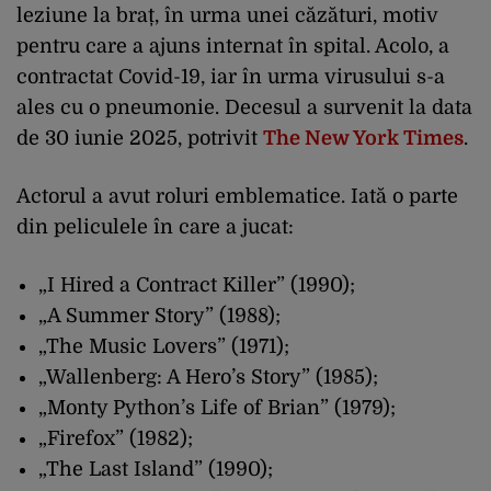
leziune la braț, în urma unei căzături, motiv
pentru care a ajuns internat în spital. Acolo, a
contractat Covid-19, iar în urma virusului s-a
ales cu o pneumonie. Decesul a survenit la data
de 30 iunie 2025, potrivit
The New York Times
.
Actorul a avut roluri emblematice. Iată o parte
din peliculele în care a jucat:
„I Hired a Contract Killer” (1990);
„A Summer Story” (1988);
„The Music Lovers” (1971);
„Wallenberg: A Hero’s Story” (1985);
„Monty Python’s Life of Brian” (1979);
„Firefox” (1982);
„The Last Island” (1990);