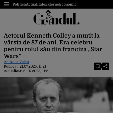
Politică
Actualitate
Externe
Economic
Actorul Kenneth Colley a murit la
vârsta de 87 de ani. Era celebru
pentru rolul său din franciza „Star
Wars”
Andreea Voicu
Publicat:
21.07.2025, 11:21
Actualizat:
21.07.2025, 11:21