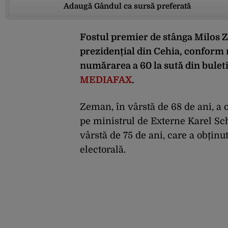
Adaugă Gândul ca sursă preferată
Fostul premier de stânga Milos Z
prezidențial din Cehia, conform 
numărarea a 60 la sută din buleti
MEDIAFAX
.
Zeman, în vârstă de 68 de ani, a o
pe ministrul de Externe Karel Sc
vârstă de 75 de ani, care a obținu
electorală.