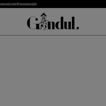
omunicate
Evenimente