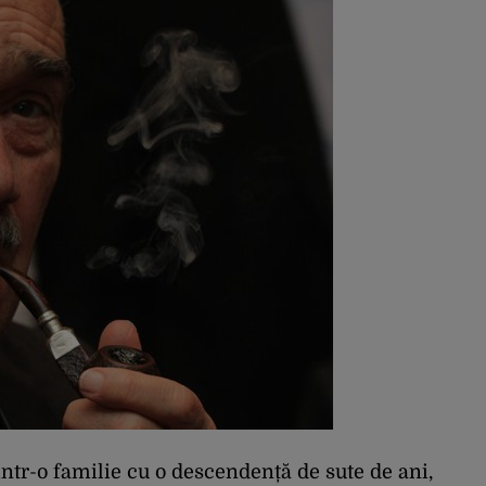
ntr-o familie cu o descendență de sute de ani,