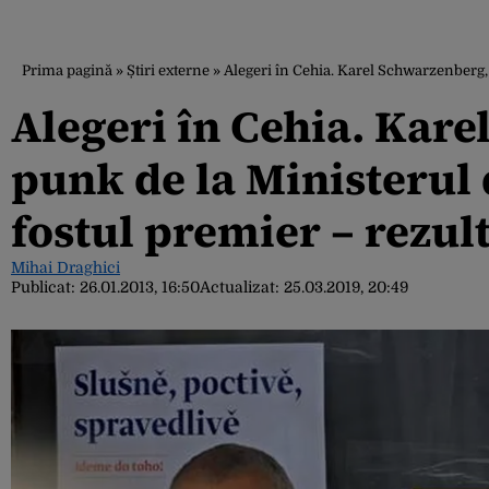
Prima pagină
»
Știri externe
»
Alegeri în Cehia. Karel Schwarzenberg, p
Alegeri în Cehia. Kare
punk de la Ministerul d
fostul premier – rezult
Mihai Draghici
Publicat:
26.01.2013, 16:50
Actualizat:
25.03.2019, 20:49