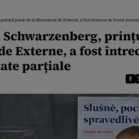
rințul punk de la Ministerul de Externe, a fost întrecut de fostul premier
l Schwarzenberg, prinț
e Externe, a fost între
ate parțiale